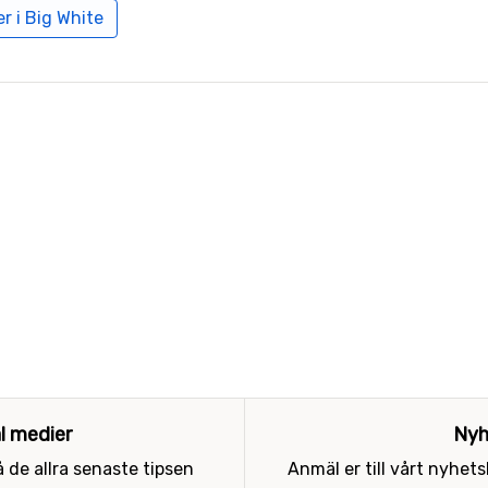
r i Big White
al medier
Nyh
 de allra senaste tipsen
Anmäl er till vårt nyhet