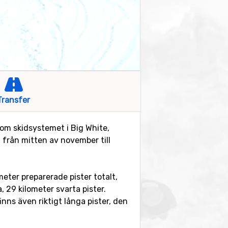
Transfer
n om skidsystemet i Big White,
l från mitten av november till
meter preparerade pister totalt,
, 29 kilometer svarta pister.
nns även riktigt långa pister, den