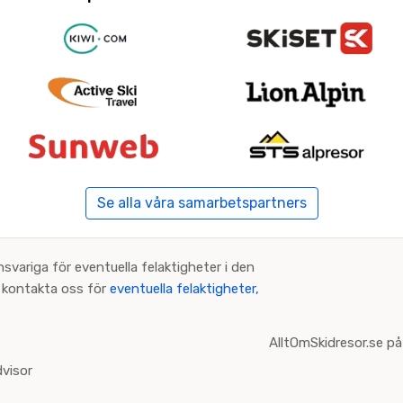
Se alla våra samarbetspartners
nsvariga för eventuella felaktigheter i den
an kontakta oss för
eventuella felaktigheter,
AlltOmSkidresor.se på
visor