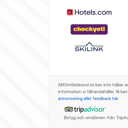
AlltOmSkidresor.se kan inte hållas a
information vi tillhandahåller. Ni k
annonsering eller feedback här
Betyg och omdömen från TripAd