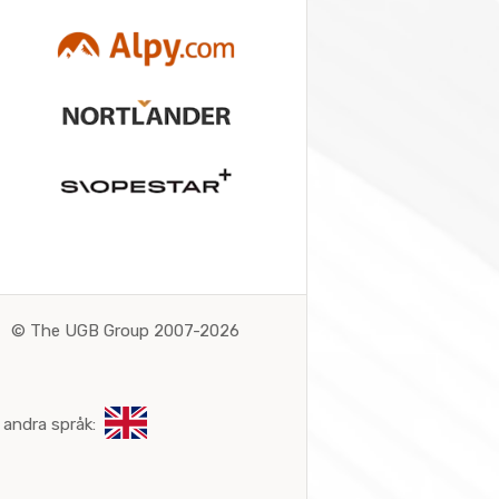
©
The UGB Group 2007-2026
 andra språk: