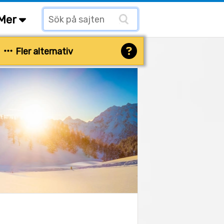
Mer
Fler alternativ