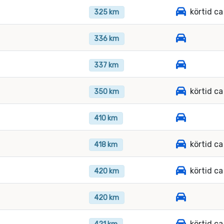
körtid c
325 km
336 km
337 km
körtid c
350 km
410 km
körtid c
418 km
körtid c
420 km
420 km
körtid c