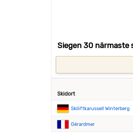
Siegen 30 närmaste s
Skidort
Skiliftkarussell Winterberg
Gérardmer