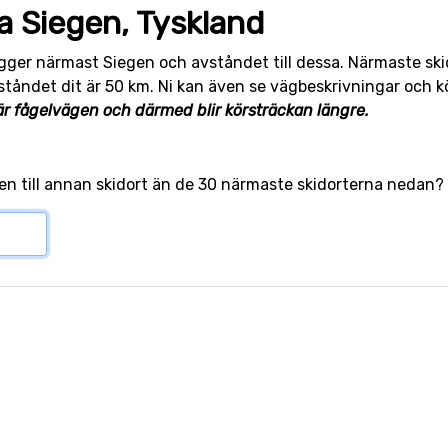
a Siegen, Tyskland
igger närmast Siegen och avståndet till dessa. Närmaste sk
ståndet dit är 50 km. Ni kan även se vägbeskrivningar och kör
r fågelvägen och därmed blir körsträckan längre.
egen till annan skidort än de 30 närmaste skidorterna nedan?