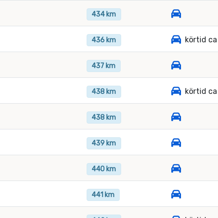
434 km
körtid c
436 km
437 km
körtid c
438 km
438 km
439 km
440 km
441 km