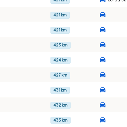
421 km
421 km
421 km
423 km
424 km
427 km
431 km
432 km
433 km