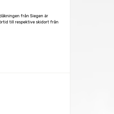
idåkningen från Siegen är
tid till respektive skidort från