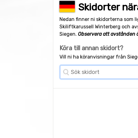
Skidorter när
Nedan finner ni skidorterna som l
Skiliftkarussell Winterberg och av
Siegen.
Observera att avstånden ä
Köra till annan skidort?
Vill ni ha köranvisningar från Si