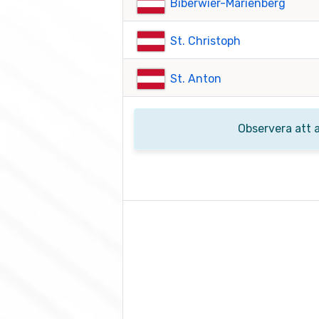
Biberwier-Marienberg
St. Christoph
St. Anton
Observera att 