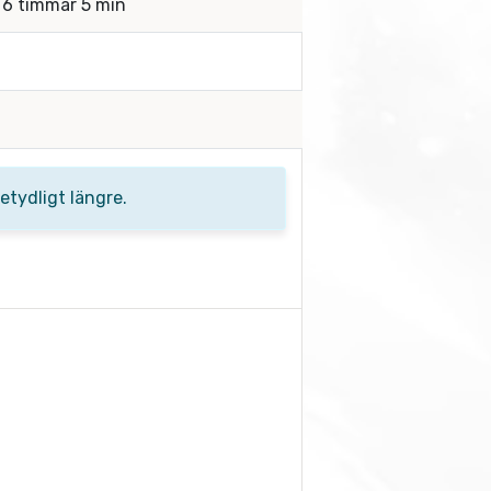
a 6 timmar 5 min
tydligt längre.