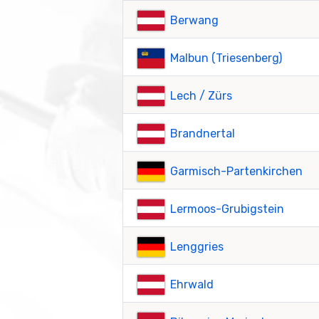
Berwang
Malbun (Triesenberg)
Lech / Zürs
Brandnertal
Garmisch-Partenkirchen
Lermoos-Grubigstein
Lenggries
Ehrwald