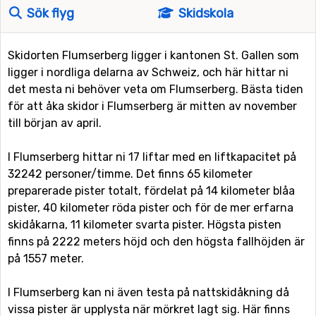
Sök flyg
Skidskola
Skidorten Flumserberg ligger i kantonen St. Gallen som
ligger i nordliga delarna av Schweiz, och här hittar ni
det mesta ni behöver veta om Flumserberg. Bästa tiden
för att åka skidor i Flumserberg är mitten av november
till början av april.
I Flumserberg hittar ni 17 liftar med en liftkapacitet på
32242 personer/timme. Det finns 65 kilometer
preparerade pister totalt, fördelat på 14 kilometer blåa
pister, 40 kilometer röda pister och för de mer erfarna
skidåkarna, 11 kilometer svarta pister. Högsta pisten
finns på 2222 meters höjd och den högsta fallhöjden är
på 1557 meter.
I Flumserberg kan ni även testa på nattskidåkning då
vissa pister är upplysta när mörkret lagt sig. Här finns