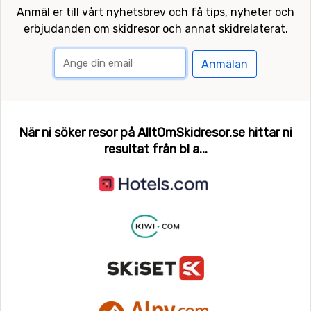
Anmäl er till vårt nyhetsbrev och få tips, nyheter och
erbjudanden om skidresor och annat skidrelaterat.
Anmälan
När ni söker resor på AlltOmSkidresor.se hittar ni
resultat från bl a...