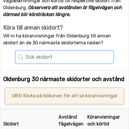
vägbeskrivningar och körtid till respektive skidort från
Oldenburg.
Observera att avstånden är fågelvägen och
därmed blir körsträckan längre.
Köra till annan skidort?
Vill ni ha köranvisningar från Oldenburg till annan
skidort än de 30 närmaste skidorterna nedan?
Oldenburg 30 närmaste skidorter och avstånd
OBS! Klicka på bilikonen för att se köranvisningar
Avstånd
Köranvisningar
Skidort
fågelvägen
och körtid