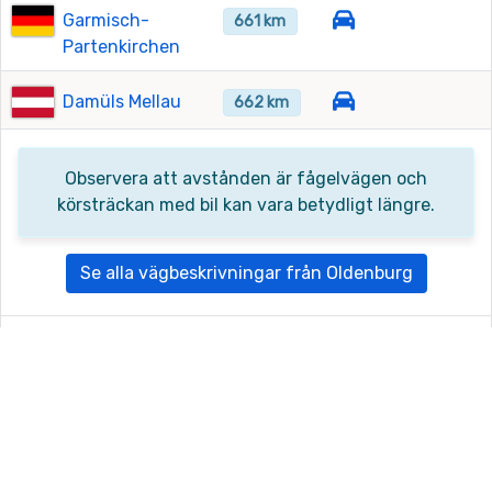
Garmisch-
661 km
Partenkirchen
Damüls Mellau
662 km
Observera att avstånden är fågelvägen och
körsträckan med bil kan vara betydligt längre.
Se alla vägbeskrivningar från Oldenburg