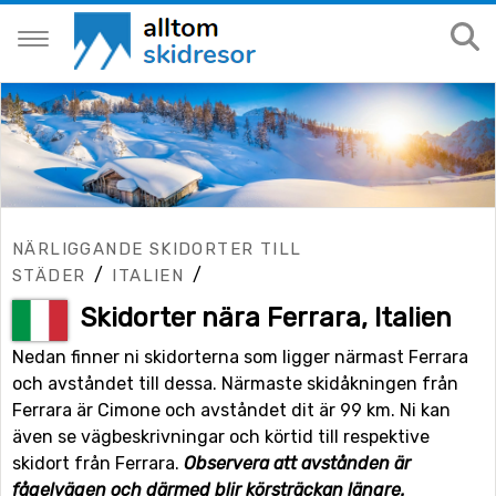
NÄRLIGGANDE SKIDORTER TILL
/
/
STÄDER
ITALIEN
Skidorter nära Ferrara, Italien
Nedan finner ni skidorterna som ligger närmast Ferrara
och avståndet till dessa. Närmaste skidåkningen från
Ferrara är Cimone och avståndet dit är 99 km. Ni kan
även se vägbeskrivningar och körtid till respektive
skidort från Ferrara.
Observera att avstånden är
fågelvägen och därmed blir körsträckan längre.