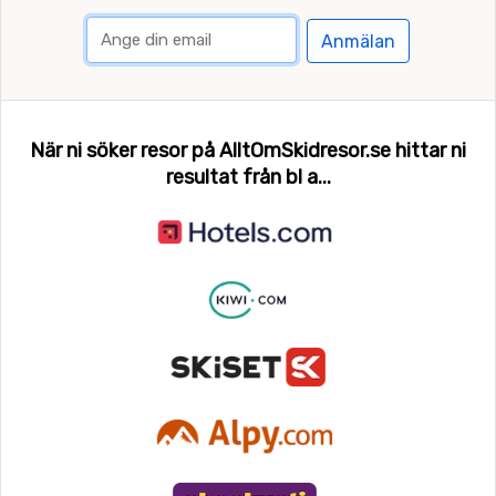
Anmälan
När ni söker resor på AlltOmSkidresor.se hittar ni
resultat från bl a...