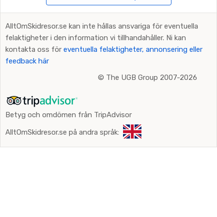
AlltOmSkidresor.se kan inte hållas ansvariga för eventuella
felaktigheter i den information vi tillhandahåller. Ni kan
kontakta oss för
eventuella felaktigheter, annonsering eller
feedback här
©
The UGB Group 2007-2026
Betyg och omdömen från TripAdvisor
AlltOmSkidresor.se på andra språk: