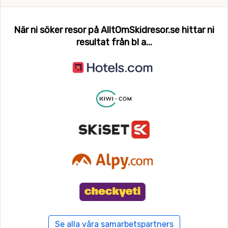
När ni söker resor på AlltOmSkidresor.se hittar ni
resultat från bl a...
Se alla våra samarbetspartners