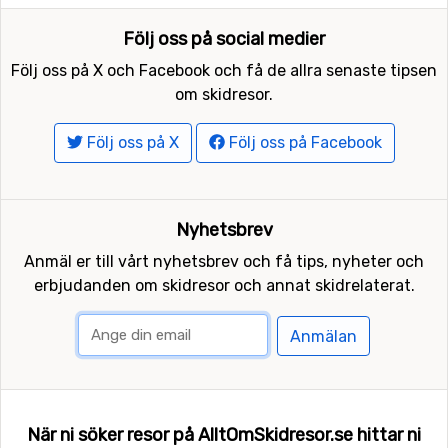
avstånd) och
3 Zinnen
(33 kilometers avstånd).
Följ oss på social medier
Följ oss på X och Facebook och få de allra senaste tipsen
om skidresor.
Följ oss på X
Följ oss på Facebook
Nyhetsbrev
Anmäl er till vårt nyhetsbrev och få tips, nyheter och
erbjudanden om skidresor och annat skidrelaterat.
Anmälan
När ni söker resor på AlltOmSkidresor.se hittar ni