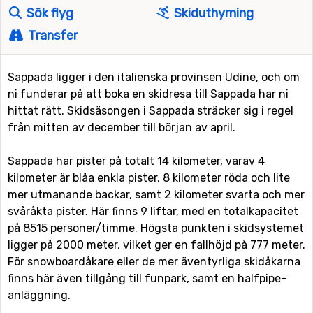
Sök flyg
Skiduthyrning
Transfer
Sappada ligger i den italienska provinsen Udine, och om
ni funderar på att boka en skidresa till Sappada har ni
hittat rätt. Skidsäsongen i Sappada sträcker sig i regel
från mitten av december till början av april.
Sappada har pister på totalt 14 kilometer, varav 4
kilometer är blåa enkla pister, 8 kilometer röda och lite
mer utmanande backar, samt 2 kilometer svarta och mer
svåråkta pister. Här finns 9 liftar, med en totalkapacitet
på 8515 personer/timme. Högsta punkten i skidsystemet
ligger på 2000 meter, vilket ger en fallhöjd på 777 meter.
För snowboardåkare eller de mer äventyrliga skidåkarna
finns här även tillgång till funpark, samt en halfpipe-
anläggning.