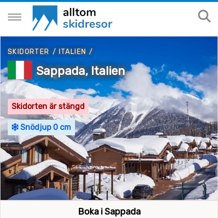
SKIDORTER
/
ITALIEN
/
Sappada, Italien
Skidorten är stängd
Snödjup 0 cm
Boka i Sappada