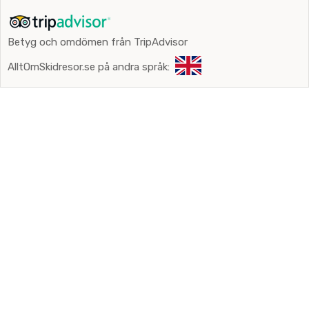
Betyg och omdömen från TripAdvisor
AlltOmSkidresor.se på andra språk: