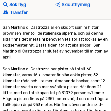
Sök flyg
Skiduthyrning
Transfer
San Martino di Castrozza är en skidort som ni hittar i
provinsen Trento i de italienska alperna, och på denna
sida finns det mesta ni behöver veta för att lockas av en
skidsemester hit. Bästa tiden för att åka skidor i San
Martino di Castrozza är slutet av november till mitten av
april.
San Martino di Castrozza har pister på totalt 60
kilometer, varav 16 kilometer är blåa enkla pister, 32
kilometer röda och lite mer utmanande backar, samt 12
kilometer svarta och mer svåråkta pister. Här finns 21
liftar, med en totalkapacitet på 31079 personer/timme.
Högsta pisten finns på 2357 meters höjd och den högsta
fallhöjden är på 953 meter. Här finns även andra skid-
och snowboard aktiviteter förutom pisterna, för de mer