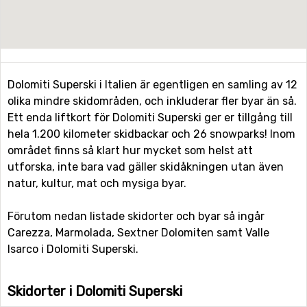
Dolomiti Superski i Italien är egentligen en samling av 12
olika mindre skidområden, och inkluderar fler byar än så.
Ett enda liftkort för Dolomiti Superski ger er tillgång till
hela 1.200 kilometer skidbackar och 26 snowparks! Inom
området finns så klart hur mycket som helst att
utforska, inte bara vad gäller skidåkningen utan även
natur, kultur, mat och mysiga byar.
Förutom nedan listade skidorter och byar så ingår
Carezza, Marmolada, Sextner Dolomiten samt Valle
Isarco i Dolomiti Superski.
Skidorter i Dolomiti Superski