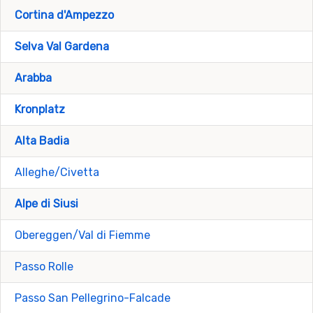
Cortina d'Ampezzo
Selva Val Gardena
Arabba
Kronplatz
Alta Badia
Alleghe/Civetta
Alpe di Siusi
Obereggen/Val di Fiemme
Passo Rolle
Passo San Pellegrino-Falcade