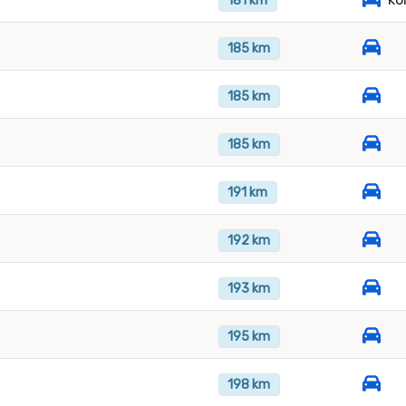
181 km
185 km
185 km
185 km
191 km
192 km
193 km
195 km
198 km