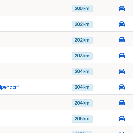
200 km
202 km
202 km
203 km
204 km
lpendorf
204 km
204 km
205 km