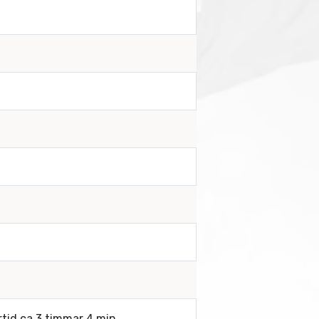
rtid ca 3 timmar 4 min