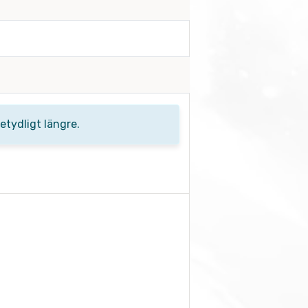
tydligt längre.