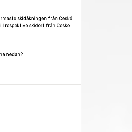
Närmaste skidåkningen från Ceské
ll respektive skidort från Ceské
erna nedan?