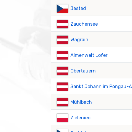
Jested
Zauchensee
Wagrain
Almenwelt Lofer
Obertauern
Sankt Johann im Pongau-A
Mühlbach
Zieleniec