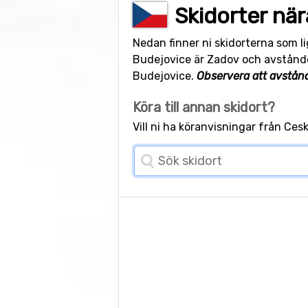
Skidorter nä
Nedan finner ni skidorterna som 
Budejovice är Zadov och avståndet
Budejovice.
Observera att avstån
Köra till annan skidort?
Vill ni ha köranvisningar från Ce