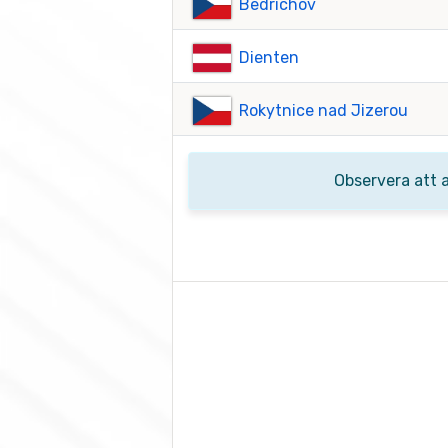
Bedrichov
Dienten
Rokytnice nad Jizerou
Observera att 