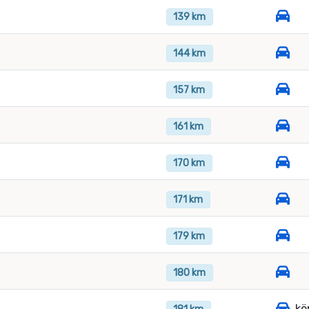
139 km
144 km
157 km
161 km
170 km
171 km
179 km
180 km
kö