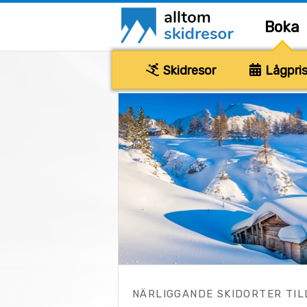
Boka
Skidresor
Lågpris
NÄRLIGGANDE SKIDORTER TIL