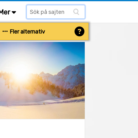
Mer
Fler alternativ