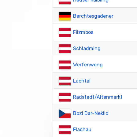
Berchtesgadener
Filzmoos
Schladming
Werfenweng
Lachtal
Radstadt/Altenmarkt
Bozi Dar-Neklid
Flachau