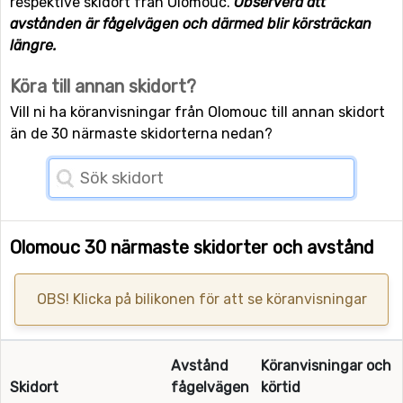
respektive skidort från Olomouc.
Observera att
avstånden är fågelvägen och därmed blir körsträckan
längre.
Köra till annan skidort?
Vill ni ha köranvisningar från Olomouc till annan skidort
än de 30 närmaste skidorterna nedan?
Olomouc 30 närmaste skidorter och avstånd
OBS! Klicka på bilikonen för att se köranvisningar
Avstånd
Köranvisningar och
Skidort
fågelvägen
körtid