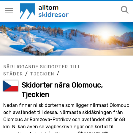
NÄRLIGGANDE SKIDORTER TILL
/
/
STÄDER
TJECKIEN
Skidorter nära Olomouc,
Tjeckien
Nedan finner ni skidorterna som ligger närmast Olomouc
och avståndet till dessa. Närmaste skidåkningen från
Olomouc är Ramzova-Petrikov och avståndet dit är 68
km. Ni kan även se vägbeskrivningar och körtid till