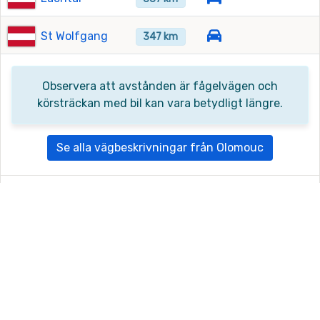
St Wolfgang
347 km
Observera att avstånden är fågelvägen och
körsträckan med bil kan vara betydligt längre.
Se alla vägbeskrivningar från Olomouc