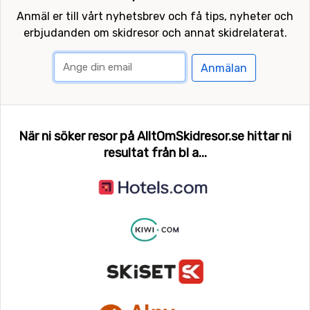
Anmäl er till vårt nyhetsbrev och få tips, nyheter och
erbjudanden om skidresor och annat skidrelaterat.
Anmälan
När ni söker resor på AlltOmSkidresor.se hittar ni
resultat från bl a...