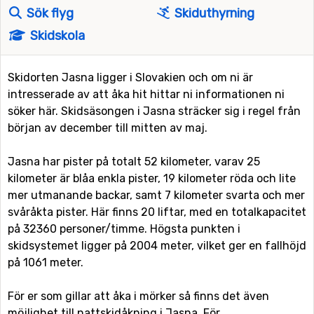
Sök flyg
Skiduthyrning
Skidskola
Skidorten Jasna ligger i Slovakien och om ni är
intresserade av att åka hit hittar ni informationen ni
söker här. Skidsäsongen i Jasna sträcker sig i regel från
början av december till mitten av maj.
Jasna har pister på totalt 52 kilometer, varav 25
kilometer är blåa enkla pister, 19 kilometer röda och lite
mer utmanande backar, samt 7 kilometer svarta och mer
svåråkta pister. Här finns 20 liftar, med en totalkapacitet
på 32360 personer/timme. Högsta punkten i
skidsystemet ligger på 2004 meter, vilket ger en fallhöjd
på 1061 meter.
För er som gillar att åka i mörker så finns det även
möjlighet till nattskidåkning i Jasna. För