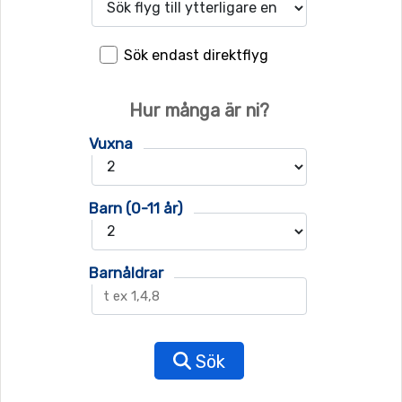
Sök endast direktflyg
Hur många är ni?
Vuxna
Barn (0-11 år)
Barnåldrar
Sök