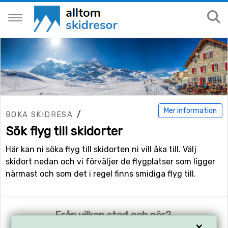
Mer information
/
BOKA SKIDRESA
Sök flyg till skidorter
Här kan ni söka flyg till skidorten ni vill åka till. Välj
skidort nedan och vi förväljer de flygplatser som ligger
närmast och som det i regel finns smidiga flyg till.
Från vilken stad och när?
×