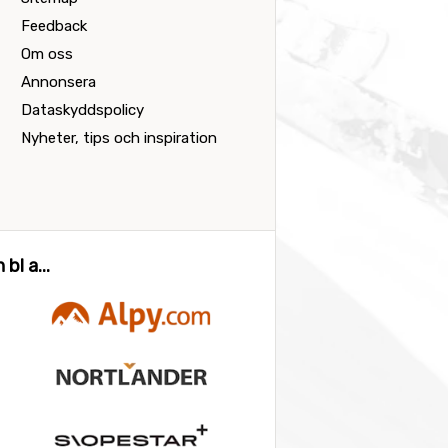
Feedback
Om oss
Annonsera
Dataskyddspolicy
Nyheter, tips och inspiration
bl a...