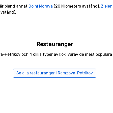
 är bland annat
Dolní Morava
(20 kilometers avstånd),
Zielen
avstånd).
Restauranger
a-Petrikov och 4 olika typer av kök, varav de mest populära
Se alla restauranger i Ramzova-Petrikov