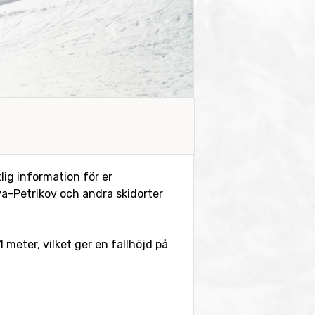
lig information för er
va-Petrikov och andra skidorter
 meter, vilket ger en fallhöjd på