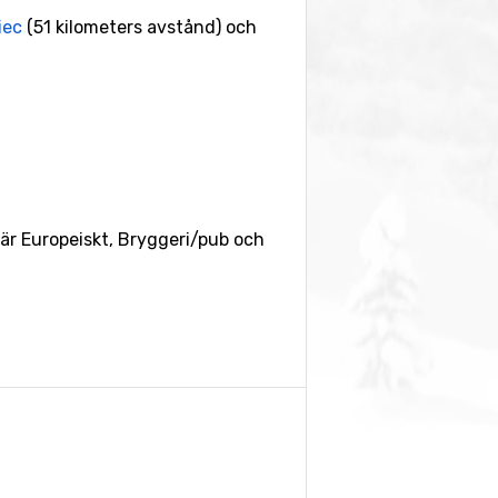
iec
(51 kilometers avstånd) och
 är Europeiskt, Bryggeri/pub och