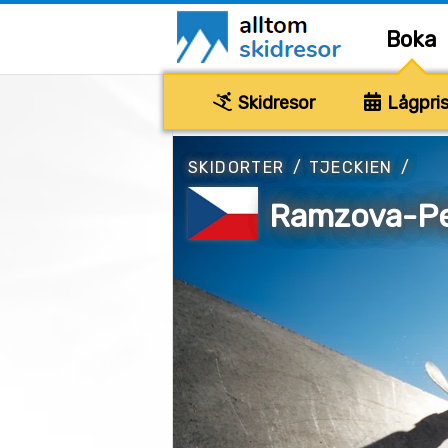
Boka
Skidresor
Lågpris
SKIDORTER
/
TJECKIEN
/
Ramzova-Pet