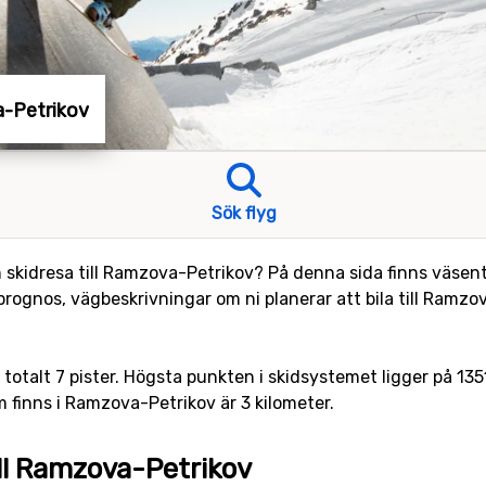
a-Petrikov
Sök flyg
n skidresa till Ramzova-Petrikov? På denna sida finns väsent
ognos, vägbeskrivningar om ni planerar att bila till Ramzo
totalt 7 pister. Högsta punkten i skidsystemet ligger på 1351
 finns i Ramzova-Petrikov är 3 kilometer.
ill Ramzova-Petrikov