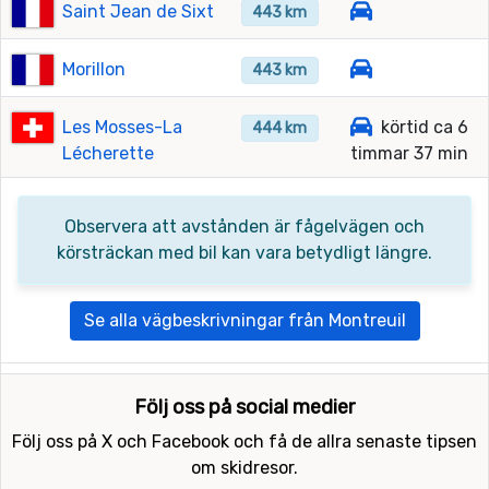
Saint Jean de Sixt
443 km
Morillon
443 km
Les Mosses-La
körtid ca 6
444 km
Lécherette
timmar 37 min
Observera att avstånden är fågelvägen och
körsträckan med bil kan vara betydligt längre.
Se alla vägbeskrivningar från Montreuil
Följ oss på social medier
Följ oss på X och Facebook och få de allra senaste tipsen
om skidresor.