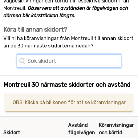
vägbeskrivningar och körtid till respektive skidort från
Montreuil.
Observera att avstånden är fågelvägen och
därmed blir körsträckan längre.
Köra till annan skidort?
Vill ni ha köranvisningar från Montreuil till annan skidort
än de 30 närmaste skidorterna nedan?
Montreuil 30 närmaste skidorter och avstånd
OBS! Klicka på bilikonen för att se köranvisningar
Avstånd
Köranvisningar
Skidort
fågelvägen
och körtid