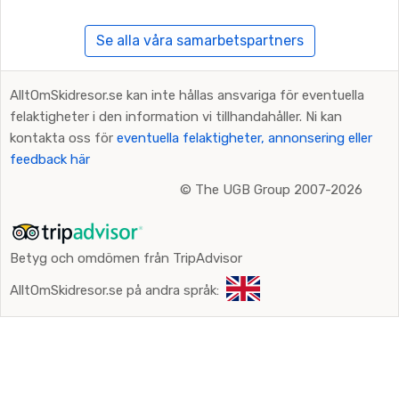
Se alla våra samarbetspartners
AlltOmSkidresor.se kan inte hållas ansvariga för eventuella
felaktigheter i den information vi tillhandahåller. Ni kan
kontakta oss för
eventuella felaktigheter, annonsering eller
feedback här
©
The UGB Group 2007-2026
Betyg och omdömen från TripAdvisor
AlltOmSkidresor.se på andra språk: