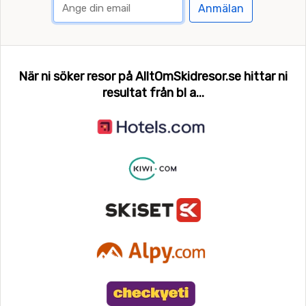
Anmälan
När ni söker resor på AlltOmSkidresor.se hittar ni
resultat från bl a...