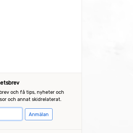
etsbrev
sbrev och få tips, nyheter och
or och annat skidrelaterat.
Anmälan