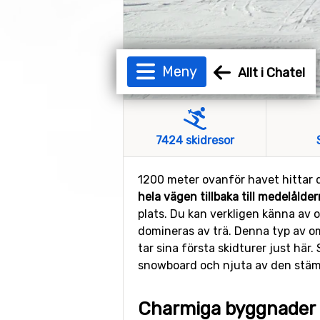
Meny
Allt i Chatel
7424 skidresor
1200 meter ovanför havet hittar 
hela vägen tillbaka till medelålder
plats. Du kan verkligen känna av or
domineras av trä. Denna typ av o
tar sina första skidturer just här.
snowboard och njuta av den stämn
Charmiga byggnader 