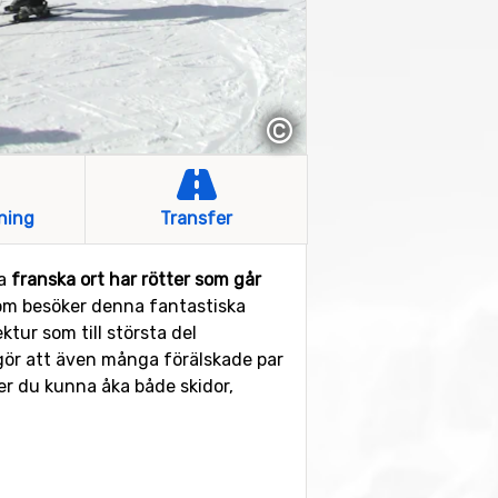
©
ning
Transfer
na
franska ort har rötter som går
som besöker denna fantastiska
ktur som till största del
gör att även många förälskade par
r du kunna åka både skidor,