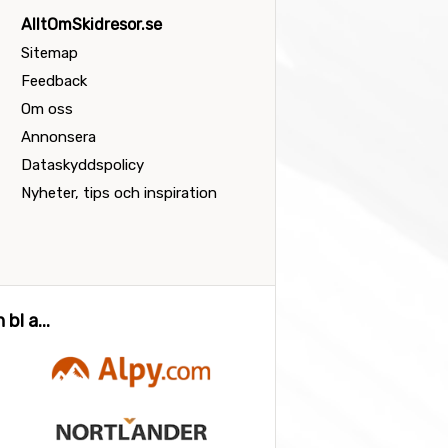
AlltOmSkidresor.se
Sitemap
Feedback
Om oss
Annonsera
Dataskyddspolicy
Nyheter, tips och inspiration
bl a...