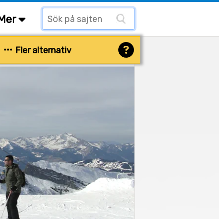
Mer
Fler alternativ