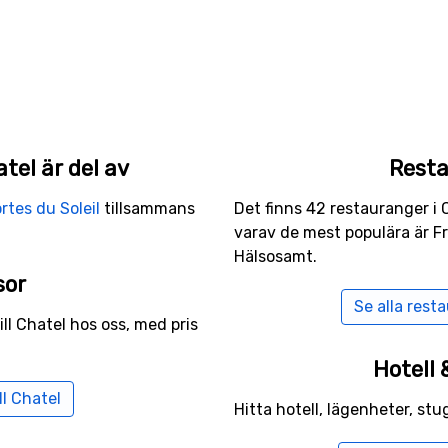
el är del av
Rest
rtes du Soleil
tillsammans
Det finns 42 restauranger i C
varav de mest populära är F
Hälsosamt.
sor
Se alla rest
ill Chatel hos oss, med pris
Hotell
ll Chatel
Hitta hotell, lägenheter, stu