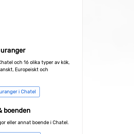
auranger
hatel och 16 olika typer av kök,
ranskt, Europeiskt och
auranger i Chatel
 & boenden
gor eller annat boende i Chatel.