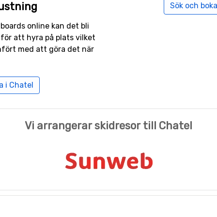
ustning
Sök och boka
wboards online kan det bli
 för att hyra på plats vilket
mfört med att göra det när
 i Chatel
Vi arrangerar skidresor till Chatel