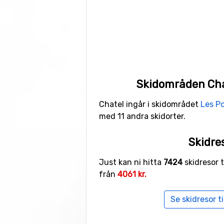
Skidområden Chat
Chatel ingår i skidområdet
Les Po
med 11 andra skidorter.
Skidre
Just kan ni hitta
7424
skidresor t
från
4061 kr.
Se skidresor ti