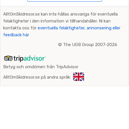
AlltOmSkidresor.se kan inte hållas ansvariga för eventuella
felaktigheter i den information vi tillhandahåller. Ni kan
kontakta oss för
eventuella felaktigheter, annonsering eller
feedback här
©
The UGB Group 2007-2026
Betyg och omdömen från TripAdvisor
AlltOmSkidresor.se på andra språk: