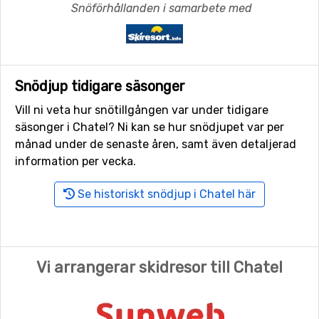
Snöförhållanden i samarbete med
Snödjup tidigare säsonger
Vill ni veta hur snötillgången var under tidigare
säsonger i Chatel? Ni kan se hur snödjupet var per
månad under de senaste åren, samt även detaljerad
information per vecka.
Se historiskt snödjup i Chatel här
Vi arrangerar skidresor till Chatel