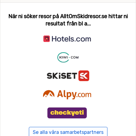
När ni söker resor på AlltOmSkidresor.se hittar ni
resultat från bl a...
Se alla våra samarbetspartners