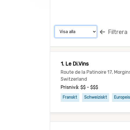
Filtrera
1. Le Di.Vins
Route de la Patinoire 17, Morgin
Switzerland
Prisnivå: $$ - $$$
Franskt
Schweiziskt
Europei