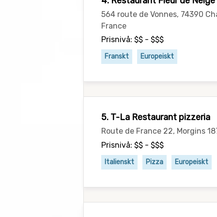
4. Restaurant Fleur de Neige
564 route de Vonnes, 74390 Ch
France
Prisnivå: $$ - $$$
Franskt
Europeiskt
5. T-La Restaurant pizzeria
Route de France 22, Morgins 18
Prisnivå: $$ - $$$
Italienskt
Pizza
Europeiskt