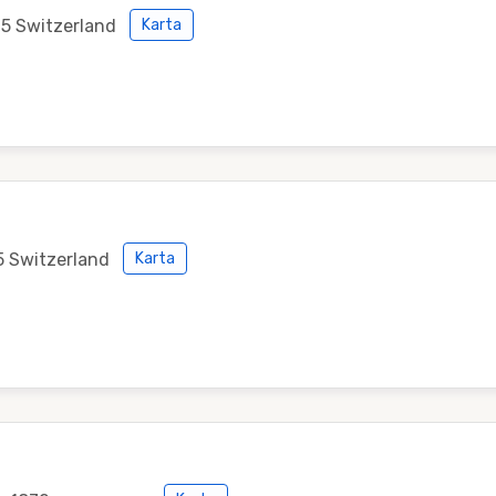
75 Switzerland
Karta
75 Switzerland
Karta