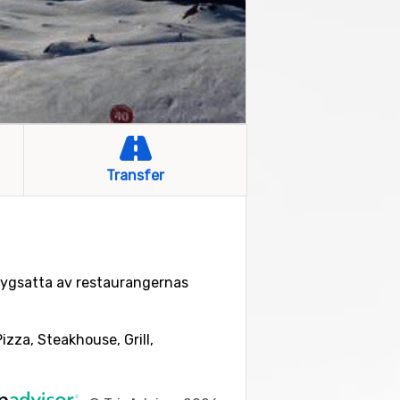
Transfer
etygsatta av restaurangernas
Pizza, Steakhouse, Grill,