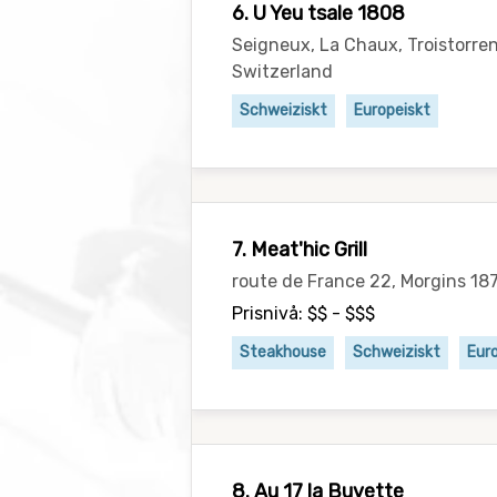
6. U Yeu tsale 1808
Seigneux, La Chaux, Troistorre
Switzerland
Schweiziskt
Europeiskt
7. Meat'hic Grill
route de France 22, Morgins 18
Prisnivå: $$ - $$$
Steakhouse
Schweiziskt
Eur
8. Au 17 la Buvette