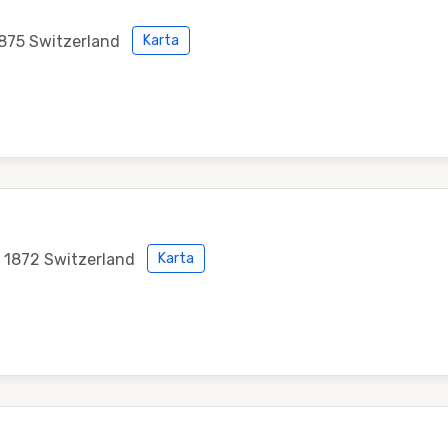
1875 Switzerland
Karta
s 1872 Switzerland
Karta