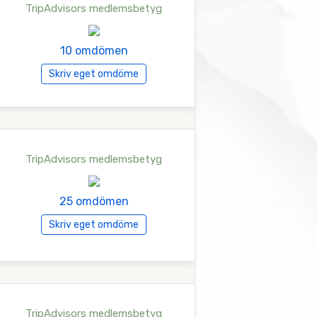
TripAdvisors medlemsbetyg
10 omdömen
Skriv eget omdöme
TripAdvisors medlemsbetyg
25 omdömen
Skriv eget omdöme
TripAdvisors medlemsbetyg