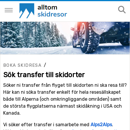
/
BOKA SKIDRESA
Sök transfer till skidorter
Söker ni transfer från flyget till skidorten ni ska resa till?
Här kan ni söka transfer enkelt för hela resesällskapet
både till Alperna (och omkringliggande områden) samt
de största flygplatserna närmast skidåkning i USA och
Kanada.
Vi söker efter transfer i samarbete med
Alps2Alps
.