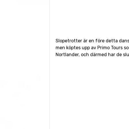
Slopetrotter är en före detta da
men köptes upp av Primo Tours s
Nortlander, och därmed har de slu