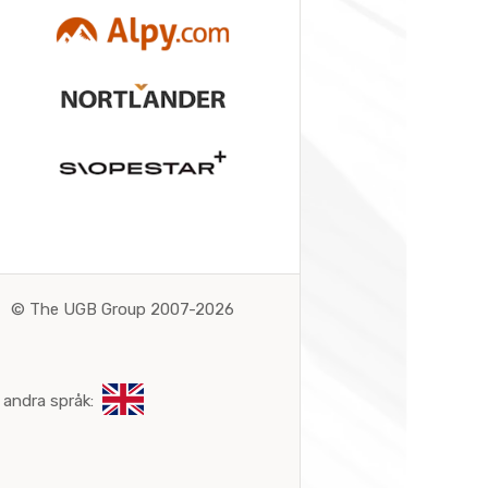
©
The UGB Group 2007-2026
 andra språk: