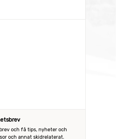
etsbrev
sbrev och få tips, nyheter och
or och annat skidrelaterat.