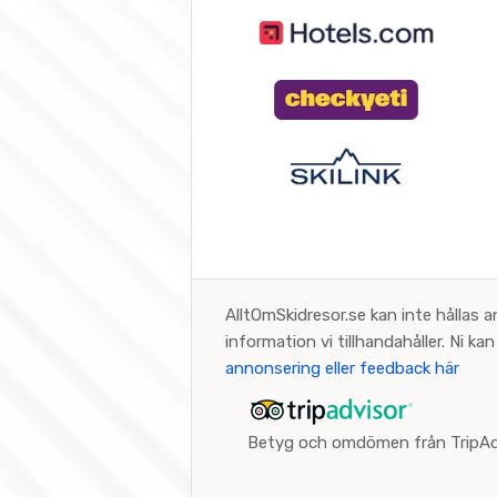
AlltOmSkidresor.se kan inte hållas a
information vi tillhandahåller. Ni k
annonsering eller feedback här
Betyg och omdömen från TripAd