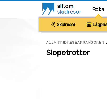
Boka
Skidresor
Lågpris
ALLA SKIDRESEARRANGÖRER
Slopetrotter