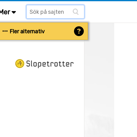
Mer
Fler alternativ