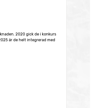
rknaden. 2020 gick de i konkurs
2025 är de helt integrerad med