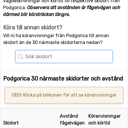
vägbeskrivningar och körtid till respektive skidort från
Podgorica.
Observera att avstånden är fågelvägen och
därmed blir körsträckan längre.
Köra till annan skidort?
Vill ni ha köranvisningar från Podgorica till annan
skidort än de 30 närmaste skidorterna nedan?
Podgorica 30 närmaste skidorter och avstånd
OBS! Klicka på bilikonen för att se köranvisningar
Avstånd
Köranvisningar
Skidort
fågelvägen
och körtid