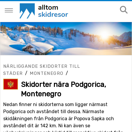
NÄRLIGGANDE SKIDORTER TILL
/
/
STÄDER
MONTENEGRO
Skidorter nära Podgorica,
Montenegro
Nedan finner ni skidorterna som ligger närmast
Podgorica och avståndet till dessa. Närmaste
skidåkningen från Podgorica är Popova Sapka och
avståndet dit är 142 km. Ni kan även se