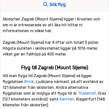
Sök flyg
Skidorten Zagreb (Mount Sljeme) ligger i Kroatien och
om ni är intresserade av att åka hit hittar ni
informationen ni söker här.
Zagreb (Mount Sljeme) har 4 liftar och totalt 5 pister.
Högsta punkten i skidsystemet ligger på 1016 meter,
vilket ger en fallhöjd på 400 meter.
Flyg till Zagreb (Mount Sljeme)
Vill man flyga till Zagreb (Mount Sljeme) så ligger
flygplatsen
Brnik
, Ljubljana närmast, på ett avstånd av
121 kilometer från skidorten. Andra alternativa
flygplatser som är möjliga att flyga till är
Thalerhof
, Graz
(127 kilometers avstånd), samt
Kärnten
, Klagenfurt (148
kilometer från skidorten).