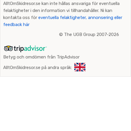
AlltOmSkidresor.se kan inte hållas ansvariga för eventuella
felaktigheter i den information vi tillhandahåller. Ni kan
kontakta oss för
eventuella felaktigheter, annonsering eller
feedback här
©
The UGB Group 2007-2026
Betyg och omdömen från TripAdvisor
AlltOmSkidresor.se på andra språk: