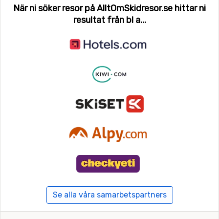
När ni söker resor på AlltOmSkidresor.se hittar ni
resultat från bl a...
Se alla våra samarbetspartners