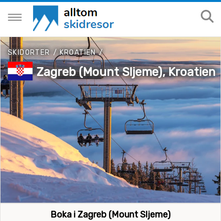
SKIDORTER
/
KROATIEN
/
Zagreb (Mount Sljeme), Kroatien
Boka i Zagreb (Mount Sljeme)