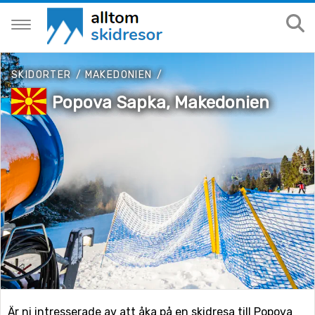
SKIDORTER
/
MAKEDONIEN
/
Popova Sapka, Makedonien
Är ni intresserade av att åka på en skidresa till Popova