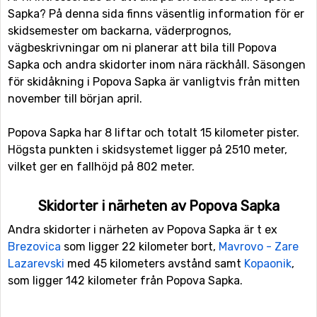
Sapka? På denna sida finns väsentlig information för er
skidsemester om backarna, väderprognos,
vägbeskrivningar om ni planerar att bila till Popova
Sapka och andra skidorter inom nära räckhåll. Säsongen
för skidåkning i Popova Sapka är vanligtvis från mitten
november till början april.
Popova Sapka har 8 liftar och totalt 15 kilometer pister.
Högsta punkten i skidsystemet ligger på 2510 meter,
vilket ger en fallhöjd på 802 meter.
Skidorter i närheten av Popova Sapka
Andra skidorter i närheten av Popova Sapka är t ex
Brezovica
som ligger 22 kilometer bort,
Mavrovo - Zare
Lazarevski
med 45 kilometers avstånd samt
Kopaonik
,
som ligger 142 kilometer från Popova Sapka.