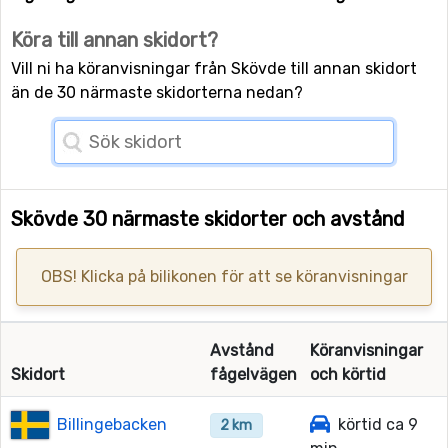
Köra till annan skidort?
Vill ni ha köranvisningar från Skövde till annan skidort
än de 30 närmaste skidorterna nedan?
Skövde 30 närmaste skidorter och avstånd
OBS! Klicka på bilikonen för att se köranvisningar
Avstånd
Köranvisningar
Skidort
fågelvägen
och körtid
Billingebacken
körtid ca 9
2 km