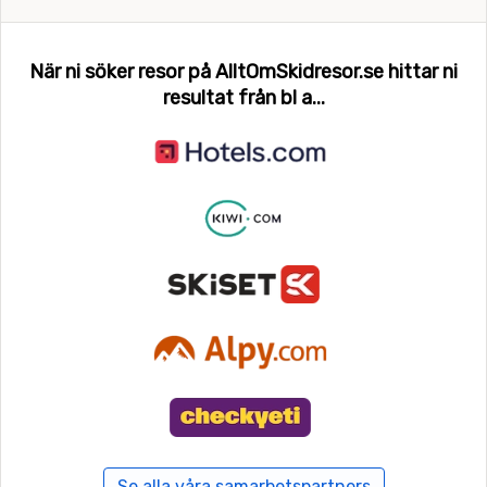
När ni söker resor på AlltOmSkidresor.se hittar ni
resultat från bl a...
Se alla våra samarbetspartners