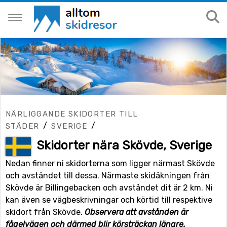
NÄRLIGGANDE SKIDORTER TILL
/
/
STÄDER
SVERIGE
Skidorter nära Skövde, Sverige
Nedan finner ni skidorterna som ligger närmast Skövde
och avståndet till dessa. Närmaste skidåkningen från
Skövde är Billingebacken och avståndet dit är 2 km. Ni
kan även se vägbeskrivningar och körtid till respektive
skidort från Skövde.
Observera att avstånden är
fågelvägen och därmed blir körsträckan längre.