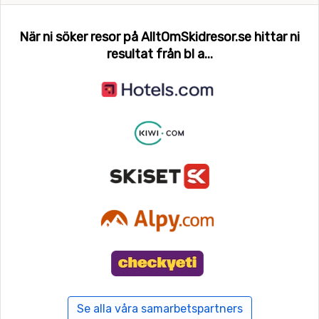
När ni söker resor på AlltOmSkidresor.se hittar ni
resultat från bl a...
Se alla våra samarbetspartners