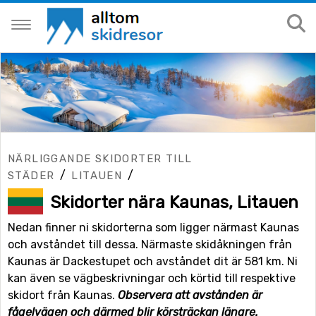
NÄRLIGGANDE SKIDORTER TILL
/
/
STÄDER
LITAUEN
Skidorter nära Kaunas, Litauen
Nedan finner ni skidorterna som ligger närmast Kaunas
och avståndet till dessa. Närmaste skidåkningen från
Kaunas är Dackestupet och avståndet dit är 581 km. Ni
kan även se vägbeskrivningar och körtid till respektive
skidort från Kaunas.
Observera att avstånden är
fågelvägen och därmed blir körsträckan längre.