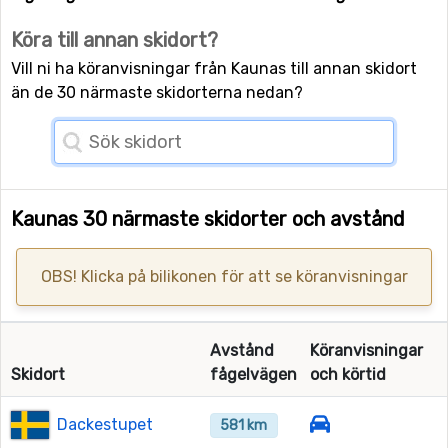
Köra till annan skidort?
Vill ni ha köranvisningar från Kaunas till annan skidort
än de 30 närmaste skidorterna nedan?
Kaunas 30 närmaste skidorter och avstånd
OBS! Klicka på bilikonen för att se köranvisningar
Avstånd
Köranvisningar
Skidort
fågelvägen
och körtid
Dackestupet
581 km