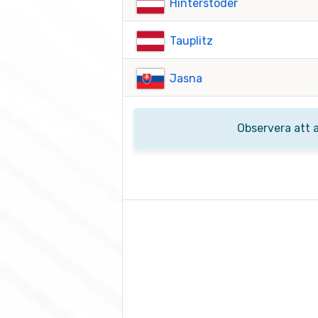
Hinterstoder
Tauplitz
Jasna
Observera att 