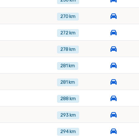
250 km
270 km
272 km
278 km
281 km
281 km
288 km
293 km
294 km