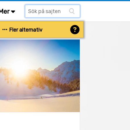
Mer
Fler alternativ