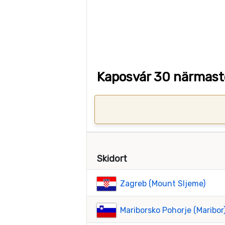
Kaposvár 30 närmaste
Skidort
Zagreb (Mount Sljeme)
Mariborsko Pohorje (Maribor