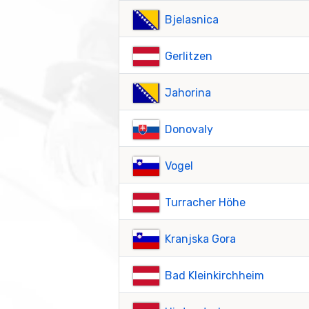
Bjelasnica
Gerlitzen
Jahorina
Donovaly
Vogel
Turracher Höhe
Kranjska Gora
Bad Kleinkirchheim