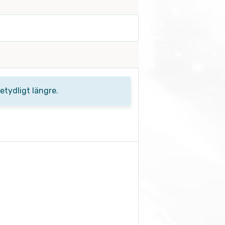
tydligt längre.