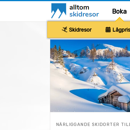
Boka
Skidresor
Lågpris
NÄRLIGGANDE SKIDORTER TIL