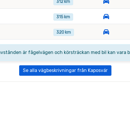
312 km
315 km
320 km
avstånden är fågelvägen och körsträckan med bil kan vara be
Se alla vägbeskrivningar från Kaposvár