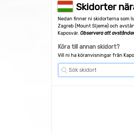
Skidorter nä
Nedan finner ni skidorterna som l
Zagreb (Mount Sljeme) och avstånde
Kaposvár.
Observera att avstånden
Köra till annan skidort?
Vill ni ha köranvisningar från Ka