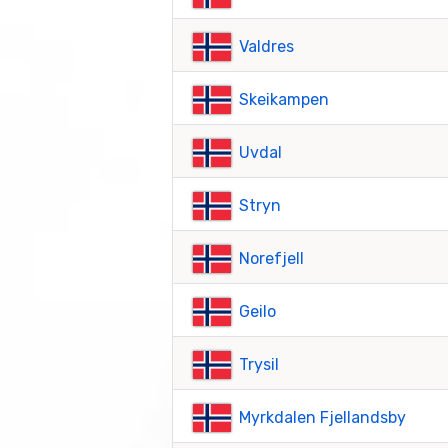
Valdres
Skeikampen
Uvdal
Stryn
Norefjell
Geilo
Trysil
Myrkdalen Fjellandsby