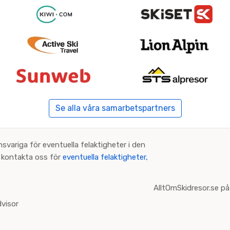
Se alla våra samarbetspartners
nsvariga för eventuella felaktigheter i den
an kontakta oss för
eventuella felaktigheter,
AlltOmSkidresor.se på
visor