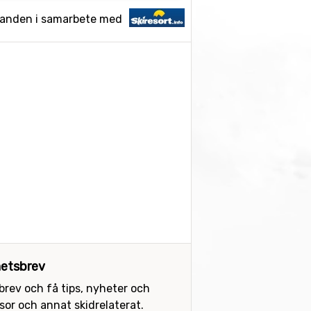
landen i samarbete med
etsbrev
sbrev och få tips, nyheter och
or och annat skidrelaterat.