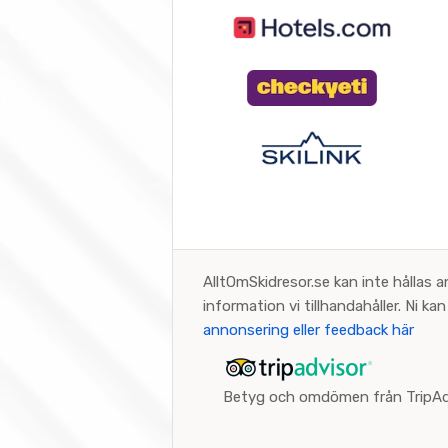
AlltOmSkidresor.se kan inte hållas a
information vi tillhandahåller. Ni k
annonsering eller feedback här
Betyg och omdömen från TripAd