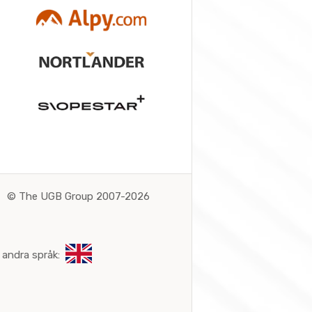
©
The UGB Group 2007-2026
 andra språk: