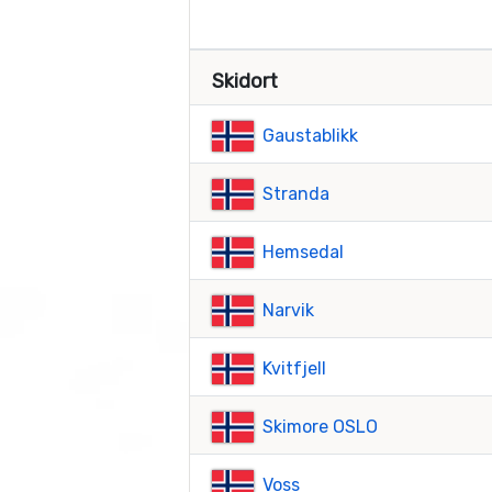
Skidort
Gaustablikk
Stranda
Hemsedal
Narvik
Kvitfjell
Skimore OSLO
Voss