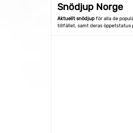
Snödjup Norge
Aktuellt snödjup
för alla de popu
tillfället, samt deras öppetstatus p