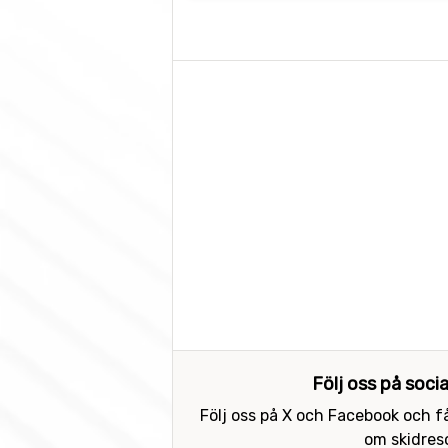
Följ oss på soci
Följ oss på X och Facebook och få
om skidreso