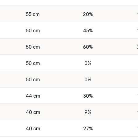
55 cm
20%
50 cm
45%
50 cm
60%
50 cm
0%
50 cm
0%
44 cm
30%
40 cm
9%
40 cm
27%