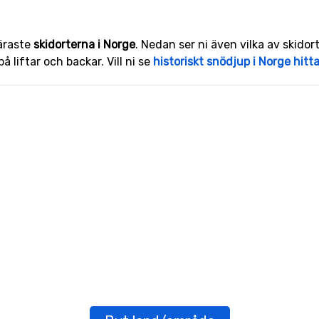
läraste
skidorterna i Norge
. Nedan ser ni även vilka av skido
å liftar och backar. Vill ni se
historiskt snödjup i Norge hitta