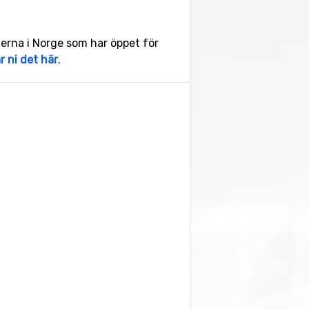
rterna i Norge som har öppet för
r ni det här
.