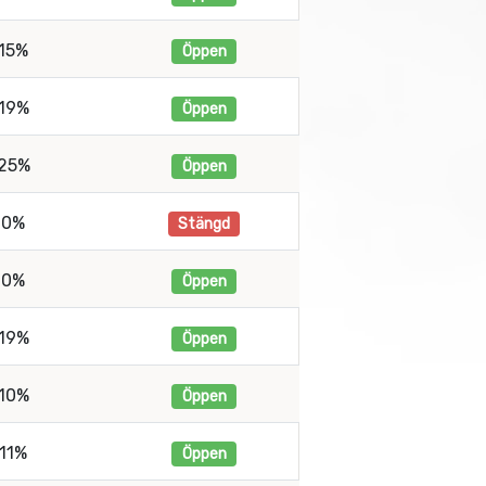
15%
Öppen
19%
Öppen
25%
Öppen
0%
Stängd
0%
Öppen
19%
Öppen
10%
Öppen
11%
Öppen