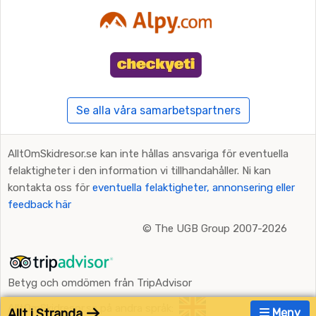
Se alla våra samarbetspartners
AlltOmSkidresor.se kan inte hållas ansvariga för eventuella
felaktigheter i den information vi tillhandahåller. Ni kan
kontakta oss för
eventuella felaktigheter, annonsering eller
feedback här
©
The UGB Group 2007-2026
Betyg och omdömen från TripAdvisor
AlltOmSkidresor.se på andra språk:
Allt i Stranda
Meny