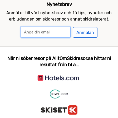
Nyhetsbrev
Anmäl er till vårt nyhetsbrev och få tips, nyheter och
erbjudanden om skidresor och annat skidrelaterat.
Anmälan
När ni söker resor på AlltOmSkidresor.se hittar ni
resultat från bl a...