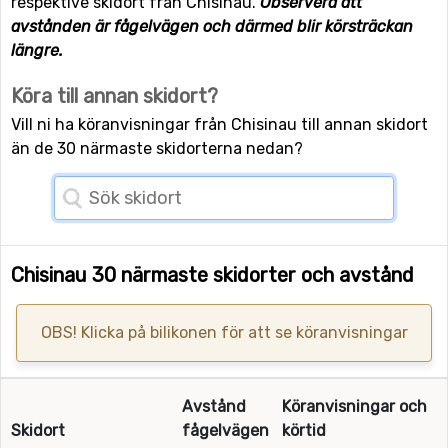
respektive skidort från Chisinau.
Observera att
avstånden är fågelvägen och därmed blir körsträckan
längre.
Köra till annan skidort?
Vill ni ha köranvisningar från Chisinau till annan skidort
än de 30 närmaste skidorterna nedan?
Chisinau 30 närmaste skidorter och avstånd
OBS! Klicka på bilikonen för att se köranvisningar
Avstånd
Köranvisningar och
Skidort
fågelvägen
körtid