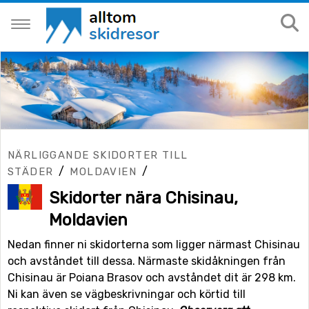
NÄRLIGGANDE SKIDORTER TILL
/
/
STÄDER
MOLDAVIEN
Skidorter nära Chisinau,
Moldavien
Nedan finner ni skidorterna som ligger närmast Chisinau
och avståndet till dessa. Närmaste skidåkningen från
Chisinau är Poiana Brasov och avståndet dit är 298 km.
Ni kan även se vägbeskrivningar och körtid till