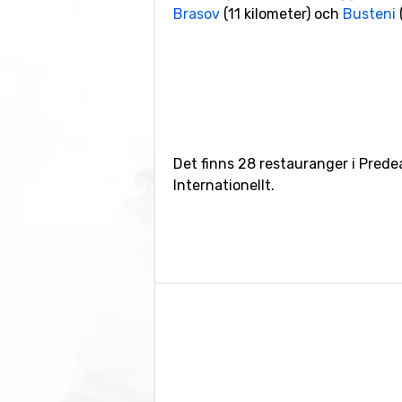
Brasov
(11 kilometer) och
Busteni
(
Det finns 28 restauranger i Prede
Internationellt.