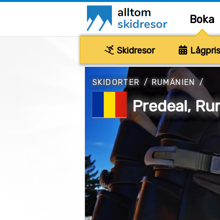
Boka
Skidresor
Lågpris
SKIDORTER
/
RUMÄNIEN
/
Predeal, Ru