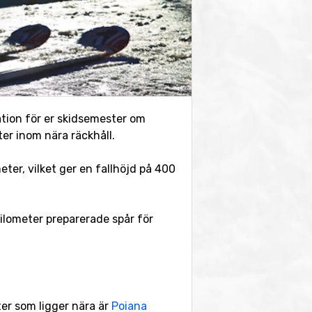
mation för er skidsemester om
ter inom nära räckhåll.
eter, vilket ger en fallhöjd på 400
kilometer preparerade spår för
ter som ligger nära är
Poiana