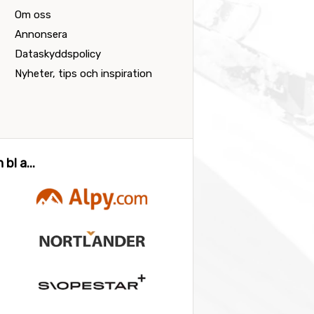
Om oss
Annonsera
Dataskyddspolicy
Nyheter, tips och inspiration
bl a...