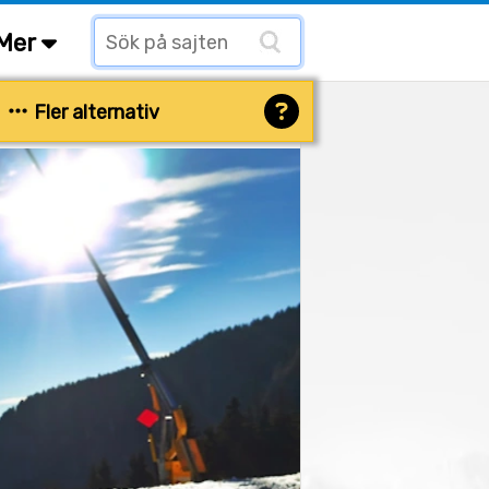
Mer
Fler alternativ