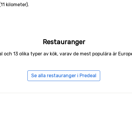
11 kilometer).
Restauranger
al och 13 olika typer av kök, varav de mest populära är Euro
Se alla restauranger i Predeal