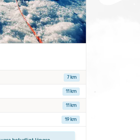
7 km
11 km
11 km
19 km