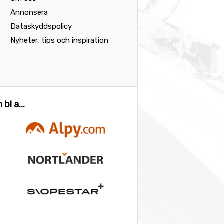
Annonsera
Dataskyddspolicy
Nyheter, tips och inspiration
bl a...