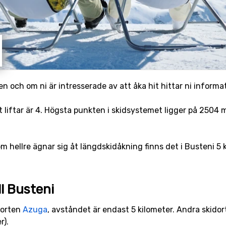
n och om ni är intresserade av att åka hit hittar ni informat
t liftar är 4. Högsta punkten i skidsystemet ligger på 2504 m
om hellre ägnar sig åt längdskidåkning finns det i Busteni 5 
ll Busteni
dorten
Azuga
, avståndet är endast 5 kilometer. Andra skidor
r).