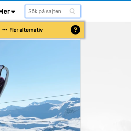
Mer
Fler alternativ