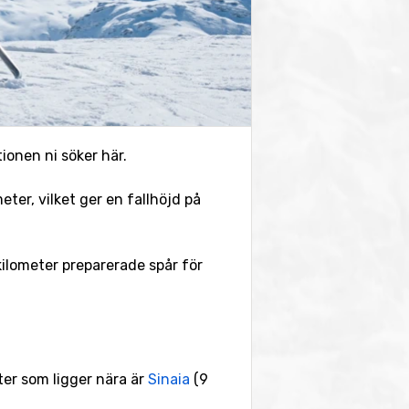
ionen ni söker här.
eter, vilket ger en fallhöjd på
kilometer preparerade spår för
ter som ligger nära är
Sinaia
(9