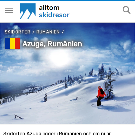
SKIDORTER
/
RUMÄNIEN
/
Azuga, Rumänien
Skidorten Azuga ligger i Rumänien och om ni är