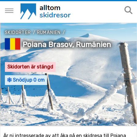
SKIDORTER
/
RUMÄNIEN
/
Poiana Brasov, Rumänien
Skidorten är stängd
Snödjup 0 cm
Är ni intresserade av att åka på en skidresa till Poiana