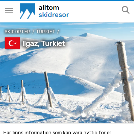
SKIDORTER
/
TURKIET
/
Ilgaz, Turkiet
Här finns information som kan vara nyttig för er