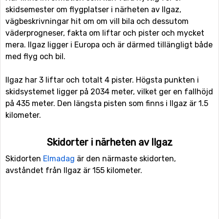
skidsemester om flygplatser i närheten av Ilgaz,
vägbeskrivningar hit om om vill bila och dessutom
väderprogneser, fakta om liftar och pister och mycket
mera. Ilgaz ligger i Europa och är därmed tillängligt både
med flyg och bil.
Ilgaz har 3 liftar och totalt 4 pister. Högsta punkten i
skidsystemet ligger på 2034 meter, vilket ger en fallhöjd
på 435 meter. Den längsta pisten som finns i Ilgaz är 1.5
kilometer.
Skidorter i närheten av Ilgaz
Skidorten
Elmadag
är den närmaste skidorten,
avståndet från Ilgaz är 155 kilometer.