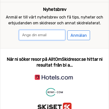
Nyhetsbrev
Anmäl er till vårt nyhetsbrev och få tips, nyheter och
erbjudanden om skidresor och annat skidrelaterat.
Anmälan
När ni söker resor på AlltOmSkidresor.se hittar ni
resultat från bl a...