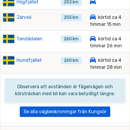
Högfjället
253 km
Järvsö
körtid ca 4
255 km
timmar 15 min
Tandådalen
körtid ca 4
260 km
timmar 26 min
Hundfjället
körtid ca 4
260 km
timmar 28 min
Observera att avstånden är fågelvägen och
körsträckan med bil kan vara betydligt längre.
Se alla vägbeskrivningar från Kungsör