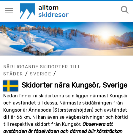
NÄRLIGGANDE SKIDORTER TILL
/
/
STÄDER
SVERIGE
Skidorter nära Kungsör, Sverige
Nedan finner ni skidorterna som ligger närmast Kungsör
och avståndet till dessa. Närmaste skidåkningen från
Kungsör är Ånnaboda (Storstenshöjden) och avståndet
dit är 66 km. Ni kan även se vägbeskrivningar och körtid
till respektive skidort från Kungsör.
Observera att
avstånden är fågelvägen och därmed blir körsträckan