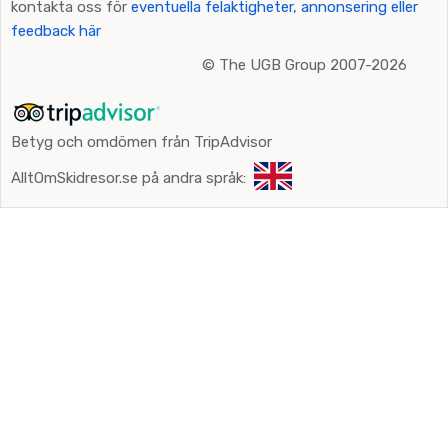
kontakta oss för
eventuella felaktigheter, annonsering eller
feedback här
©
The UGB Group 2007-2026
Betyg och omdömen från TripAdvisor
AlltOmSkidresor.se på andra språk: