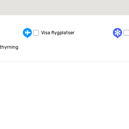
Visa flygplatser
uthyrning