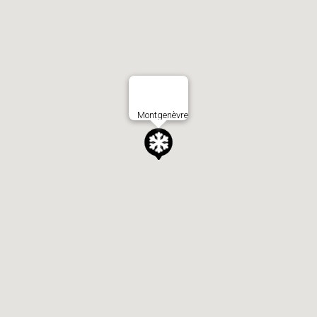
Montgenèvre