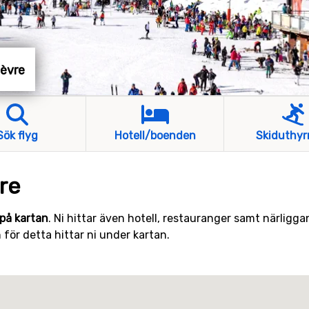
nèvre
Sök flyg
Hotell/boenden
Skiduthyr
re
på kartan
. Ni hittar även hotell, restauranger samt närligga
för detta hittar ni under kartan.