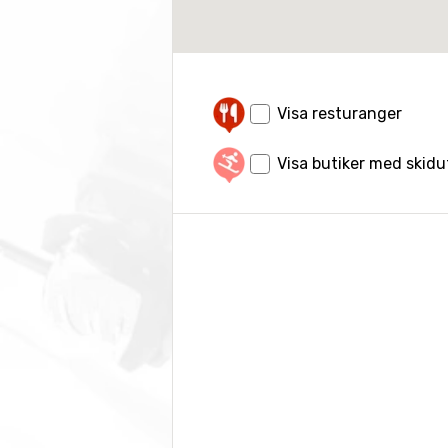
Visa resturanger
Visa butiker med skid