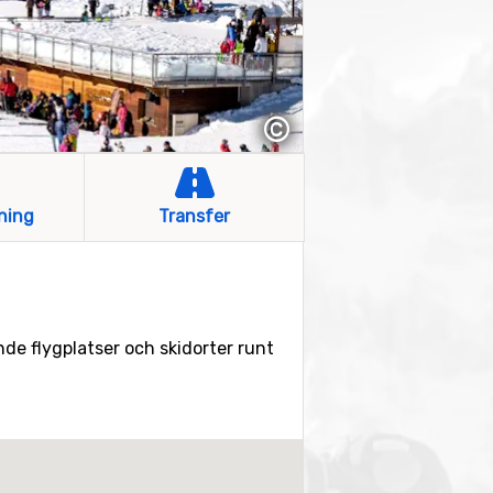
©
ning
Transfer
nde flygplatser och skidorter runt