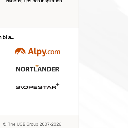
Nyheter, tips och inspiration
bl a...
©
The UGB Group 2007-2026