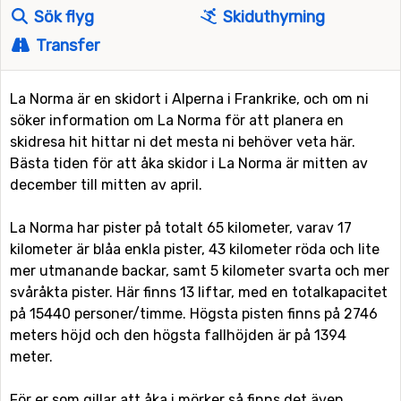
Sök flyg
Skiduthyrning
Transfer
La Norma är en skidort i Alperna i Frankrike, och om ni
söker information om La Norma för att planera en
skidresa hit hittar ni det mesta ni behöver veta här.
Bästa tiden för att åka skidor i La Norma är mitten av
december till mitten av april.
La Norma har pister på totalt 65 kilometer, varav 17
kilometer är blåa enkla pister, 43 kilometer röda och lite
mer utmanande backar, samt 5 kilometer svarta och mer
svåråkta pister. Här finns 13 liftar, med en totalkapacitet
på 15440 personer/timme. Högsta pisten finns på 2746
meters höjd och den högsta fallhöjden är på 1394
meter.
För er som gillar att åka i mörker så finns det även