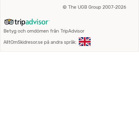
©
The UGB Group 2007-2026
Betyg och omdömen från TripAdvisor
AlltOmSkidresor.se på andra språk: