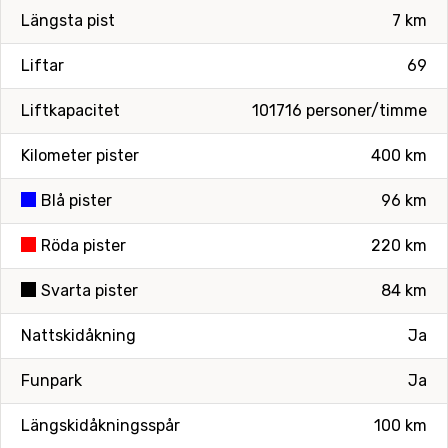
Längsta pist
7 km
Liftar
69
Liftkapacitet
101716 personer/timme
Kilometer pister
400 km
Blå pister
96 km
Röda pister
220 km
Svarta pister
84 km
Nattskidåkning
Ja
Funpark
Ja
Längskidåkningsspår
100 km