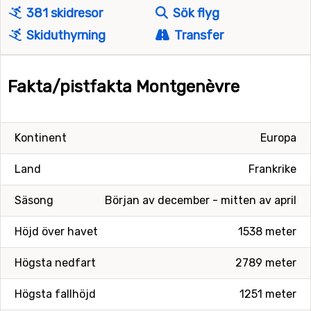
381 skidresor
Sök flyg
Skiduthyrning
Transfer
Fakta/pistfakta Montgenèvre
Kontinent
Europa
Land
Frankrike
Säsong
Början av december - mitten av april
Höjd över havet
1538 meter
Högsta nedfart
2789 meter
Högsta fallhöjd
1251 meter