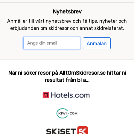
Nyhetsbrev
Anmäl er till vårt nyhetsbrev och få tips, nyheter och
erbjudanden om skidresor och annat skidrelaterat.
Anmälan
När ni söker resor på AlltOmSkidresor.se hittar ni
resultat från bl a...