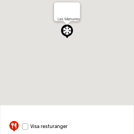
Les Menuires
Visa resturanger