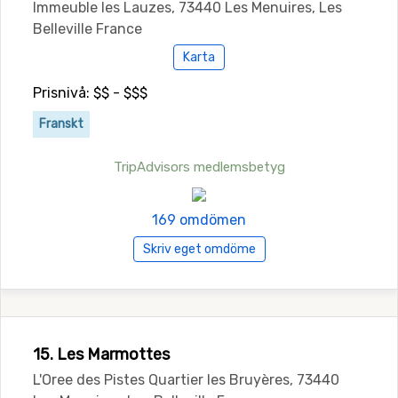
Immeuble les Lauzes, 73440 Les Menuires, Les
Belleville France
Karta
Prisnivå: $$ - $$$
Franskt
TripAdvisors medlemsbetyg
169 omdömen
Skriv eget omdöme
15. Les Marmottes
L'Oree des Pistes Quartier les Bruyères, 73440