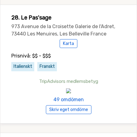
28. Le Pas'sage
973 Avenue de la Croisette Galerie de l'Adret,
73440 Les Menuires, Les Belleville France
Karta
Prisnivå: $$ - $$$
Italienskt
Franskt
TripAdvisors medlemsbetyg
49 omdömen
Skriv eget omdöme