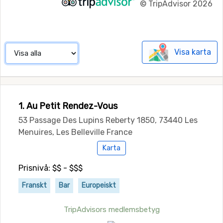
©
TripAdvisor 2026
Visa karta
1. Au Petit Rendez-Vous
53 Passage Des Lupins Reberty 1850, 73440 Les
Menuires, Les Belleville France
Karta
Prisnivå: $$ - $$$
Franskt
Bar
Europeiskt
TripAdvisors medlemsbetyg