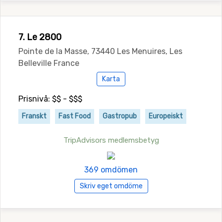
7. Le 2800
Pointe de la Masse, 73440 Les Menuires, Les
Belleville France
Karta
Prisnivå: $$ - $$$
Franskt
Fast Food
Gastropub
Europeiskt
TripAdvisors medlemsbetyg
369 omdömen
Skriv eget omdöme