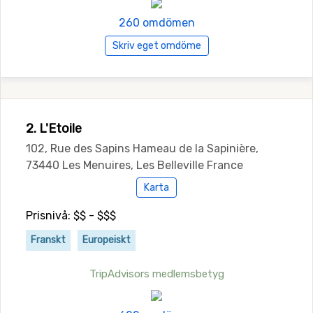
260 omdömen
Skriv eget omdöme
2. L'Etoile
102, Rue des Sapins Hameau de la Sapinière,
73440 Les Menuires, Les Belleville France
Karta
Prisnivå: $$ - $$$
Franskt
Europeiskt
TripAdvisors medlemsbetyg