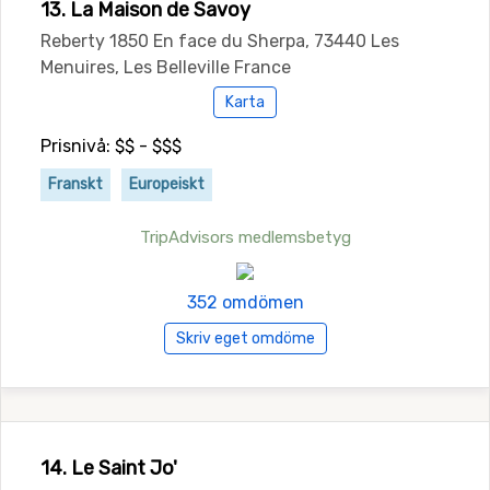
13. La Maison de Savoy
Reberty 1850 En face du Sherpa, 73440 Les
Menuires, Les Belleville France
Karta
Prisnivå: $$ - $$$
Franskt
Europeiskt
TripAdvisors medlemsbetyg
352 omdömen
Skriv eget omdöme
14. Le Saint Jo'