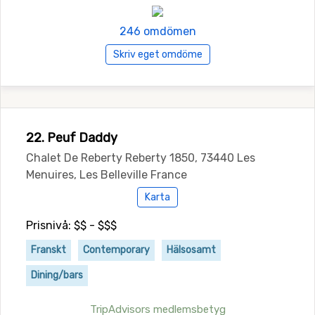
246 omdömen
Skriv eget omdöme
22. Peuf Daddy
Chalet De Reberty Reberty 1850, 73440 Les
Menuires, Les Belleville France
Karta
Prisnivå: $$ - $$$
Franskt
Contemporary
Hälsosamt
Dining/bars
TripAdvisors medlemsbetyg