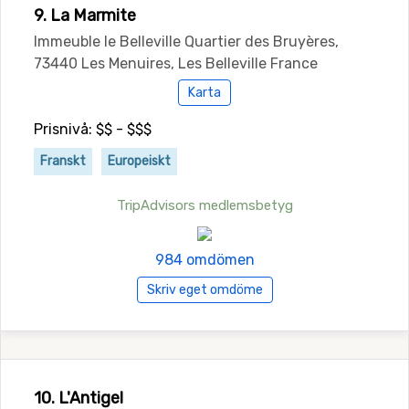
9. La Marmite
Immeuble le Belleville Quartier des Bruyères,
73440 Les Menuires, Les Belleville France
Karta
Prisnivå: $$ - $$$
Franskt
Europeiskt
TripAdvisors medlemsbetyg
984 omdömen
Skriv eget omdöme
10. L'Antigel