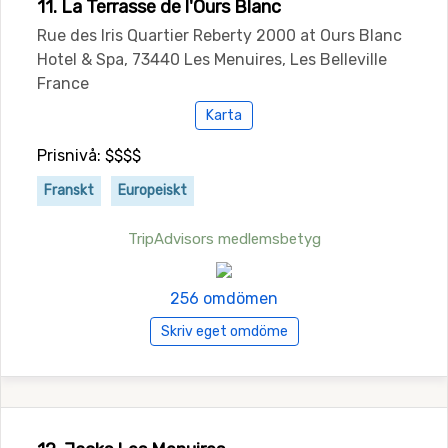
11. La Terrasse de l'Ours Blanc
Rue des Iris Quartier Reberty 2000 at Ours Blanc
Hotel & Spa, 73440 Les Menuires, Les Belleville
France
Karta
Prisnivå: $$$$
Franskt
Europeiskt
TripAdvisors medlemsbetyg
256 omdömen
Skriv eget omdöme