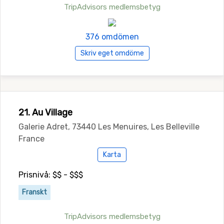
TripAdvisors medlemsbetyg
376 omdömen
Skriv eget omdöme
21. Au Village
Galerie Adret, 73440 Les Menuires, Les Belleville
France
Karta
Prisnivå: $$ - $$$
Franskt
TripAdvisors medlemsbetyg