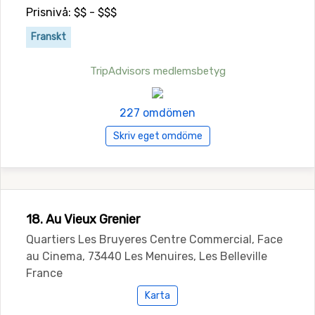
Prisnivå: $$ - $$$
Franskt
TripAdvisors medlemsbetyg
227 omdömen
Skriv eget omdöme
18. Au Vieux Grenier
Quartiers Les Bruyeres Centre Commercial, Face
au Cinema, 73440 Les Menuires, Les Belleville
France
Karta