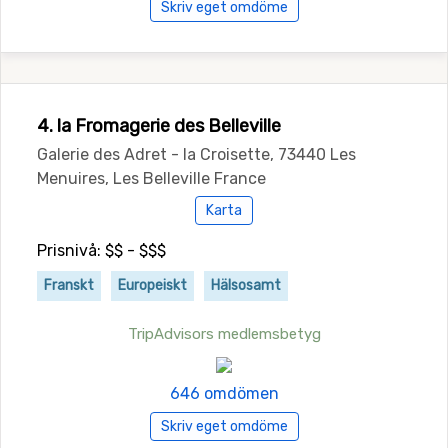
Skriv eget omdöme
4. la Fromagerie des Belleville
Galerie des Adret - la Croisette, 73440 Les
Menuires, Les Belleville France
Karta
Prisnivå: $$ - $$$
Franskt
Europeiskt
Hälsosamt
TripAdvisors medlemsbetyg
646 omdömen
Skriv eget omdöme