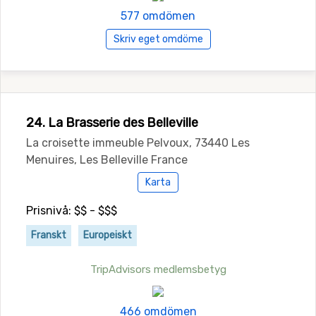
577 omdömen
Skriv eget omdöme
24. La Brasserie des Belleville
La croisette immeuble Pelvoux, 73440 Les
Menuires, Les Belleville France
Karta
Prisnivå: $$ - $$$
Franskt
Europeiskt
TripAdvisors medlemsbetyg
466 omdömen