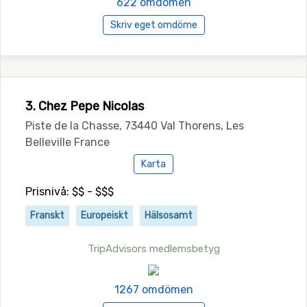
622 omdömen
Skriv eget omdöme
3. Chez Pepe Nicolas
Piste de la Chasse, 73440 Val Thorens, Les
Belleville France
Karta
Prisnivå: $$ - $$$
Franskt
Europeiskt
Hälsosamt
TripAdvisors medlemsbetyg
1267 omdömen