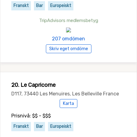
Franskt
Bar
Europeiskt
TripAdvisors medlemsbetyg
207 omdömen
Skriv eget omdöme
20. Le Capricorne
D117, 73440 Les Menuires, Les Belleville France
Karta
Prisnivå: $$ - $$$
Franskt
Bar
Europeiskt