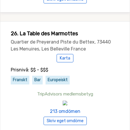
26. La Table des Marmottes
Quartier de Preyerand Piste du Bettex, 73440
Les Menuires, Les Belleville France
Karta
Prisnivå: $$ - $$$
Franskt
Bar
Europeiskt
TripAdvisors medlemsbetyg
213 omdömen
Skriv eget omdöme