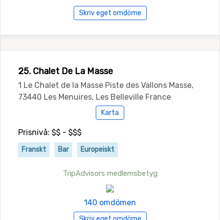
Skriv eget omdöme
25. Chalet De La Masse
1 Le Chalet de la Masse Piste des Vallons Masse,
73440 Les Menuires, Les Belleville France
Karta
Prisnivå: $$ - $$$
Franskt
Bar
Europeiskt
TripAdvisors medlemsbetyg
140 omdömen
Skriv eget omdöme