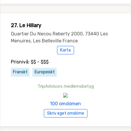
27. Le Hillary
Quartier Du Necou Reberty 2000, 73440 Les
Menuires, Les Belleville France
Karta
Prisnivå: $$ - $$$
Franskt
Europeiskt
TripAdvisors medlemsbetyg
100 omdömen
Skriv eget omdöme