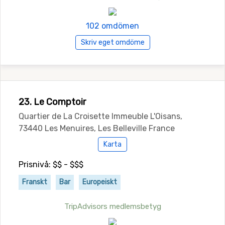
102 omdömen
Skriv eget omdöme
23. Le Comptoir
Quartier de La Croisette Immeuble L'Oisans,
73440 Les Menuires, Les Belleville France
Karta
Prisnivå: $$ - $$$
Franskt
Bar
Europeiskt
TripAdvisors medlemsbetyg