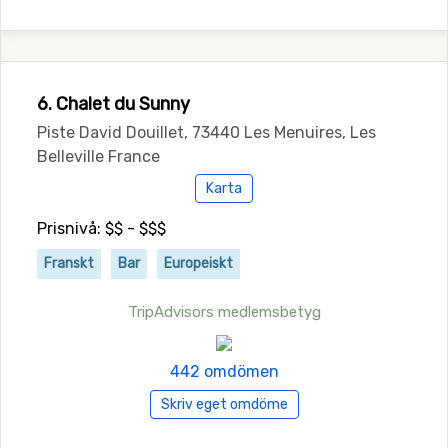
6. Chalet du Sunny
Piste David Douillet, 73440 Les Menuires, Les
Belleville France
Karta
Prisnivå: $$ - $$$
Franskt
Bar
Europeiskt
TripAdvisors medlemsbetyg
442 omdömen
Skriv eget omdöme