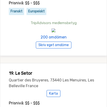
Prisnivå: $$ - $$$
Franskt
Europeiskt
TripAdvisors medlemsbetyg
200 omdömen
Skriv eget omdöme
19. Le Setor
Quartier des Bruyeres, 73440 Les Menuires, Les
Belleville France
Karta
Prisnivå: $$ - $$$