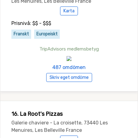
Les Menuires, Les Belleville France
Karta
Prisnivå: $$ - $$$
Franskt
Europeiskt
TripAdvisors medlemsbetyg
487 omdömen
Skriv eget omdöme
16. La Root's Pizzas
Galerie chaviere - La croisette, 73440 Les
Menuires, Les Belleville France