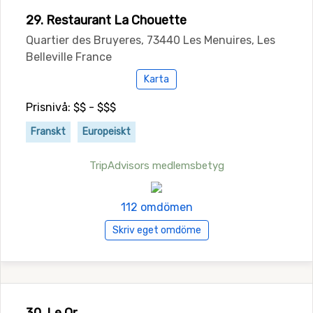
29. Restaurant La Chouette
Quartier des Bruyeres, 73440 Les Menuires, Les
Belleville France
Karta
Prisnivå: $$ - $$$
Franskt
Europeiskt
TripAdvisors medlemsbetyg
112 omdömen
Skriv eget omdöme