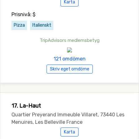
Karta
Prisnivå: $
Pizza
Italienskt
TripAdvisors medlemsbetyg
121 omdömen
Skriv eget omdöme
17. La-Haut
Quartier Preyerand Immeuble Villaret, 73440 Les
Menuires, Les Belleville France
Karta