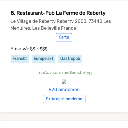
8. Restaurant-Pub La Ferme de Reberty
Le Village de Reberty Reberty 2000, 73440 Les
Menuires, Les Belleville France
Karta
Prisnivå: $$ - $$$
Franskt
Europeiskt
Gastropub
TripAdvisors medlemsbetyg
820 omdömen
Skriv eget omdöme