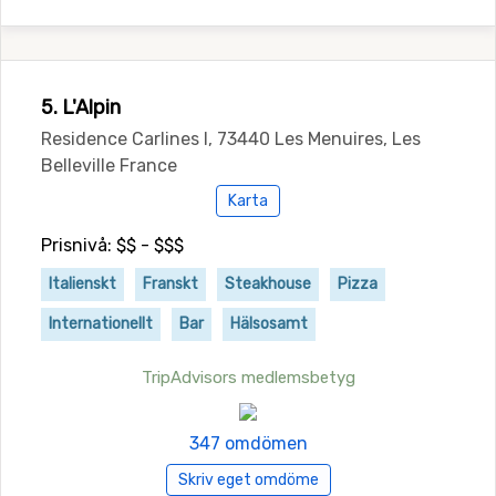
5. L'Alpin
Residence Carlines I, 73440 Les Menuires, Les
Belleville France
Karta
Prisnivå: $$ - $$$
Italienskt
Franskt
Steakhouse
Pizza
Internationellt
Bar
Hälsosamt
TripAdvisors medlemsbetyg
347 omdömen
Skriv eget omdöme