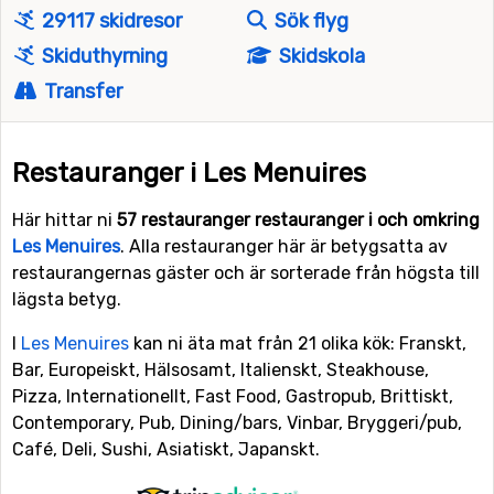
29117 skidresor
Sök flyg
Skiduthyrning
Skidskola
Transfer
Restauranger i Les Menuires
Här hittar ni
57 restauranger restauranger i och omkring
Les Menuires
. Alla restauranger här är betygsatta av
restaurangernas gäster och är sorterade från högsta till
lägsta betyg.
I
Les Menuires
kan ni äta mat från 21 olika kök: Franskt,
Bar, Europeiskt, Hälsosamt, Italienskt, Steakhouse,
Pizza, Internationellt, Fast Food, Gastropub, Brittiskt,
Contemporary, Pub, Dining/bars, Vinbar, Bryggeri/pub,
Café, Deli, Sushi, Asiatiskt, Japanskt.