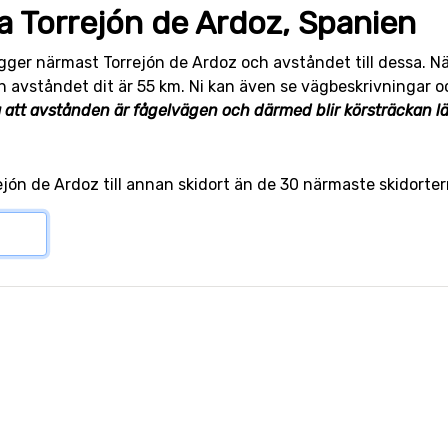
a Torrejón de Ardoz, Spanien
igger närmast Torrejón de Ardoz och avståndet till dessa. 
 avståndet dit är 55 km. Ni kan även se vägbeskrivningar och
 att avstånden är fågelvägen och därmed blir körsträckan l
rrejón de Ardoz till annan skidort än de 30 närmaste skidort