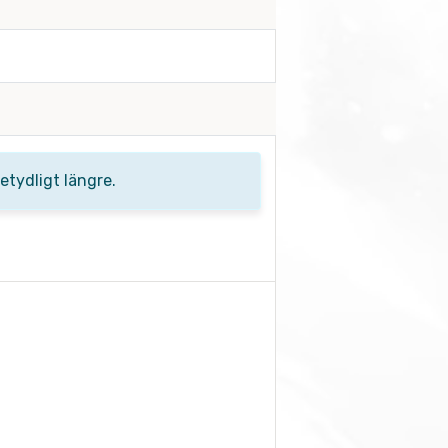
tydligt längre.