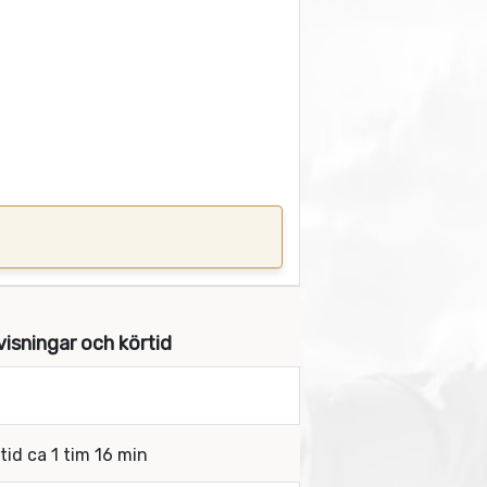
isningar och körtid
tid ca 1 tim 16 min