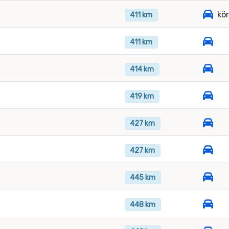
kö
411 km
411 km
414 km
419 km
427 km
427 km
445 km
448 km