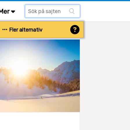
Mer
Fler alternativ