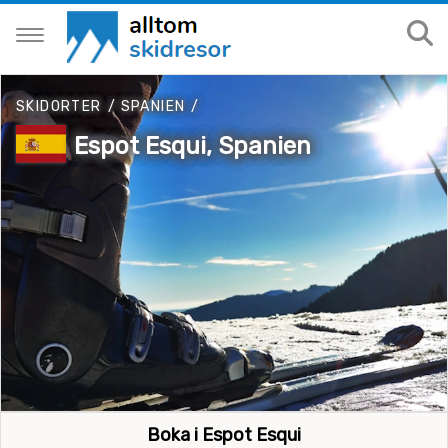
SKIDORTER
/
SPANIEN
/
Espot Esqui, Spanien
Boka i Espot Esqui