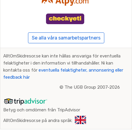
Se alla våra samarbetspartners
AlltOmSkidresor.se kan inte hållas ansvariga för eventuella
felaktigheter i den information vi tillhandahåller. Ni kan
kontakta oss för
eventuella felaktigheter, annonsering eller
feedback här
©
The UGB Group 2007-2026
Betyg och omdömen från TripAdvisor
AlltOmSkidresor.se på andra språk: