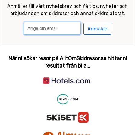
Anmäl er till vårt nyhetsbrev och få tips, nyheter och
erbjudanden om skidresor och annat skidrelaterat.
Anmälan
När ni söker resor på AlltOmSkidresor.se hittar ni
resultat från bl a...