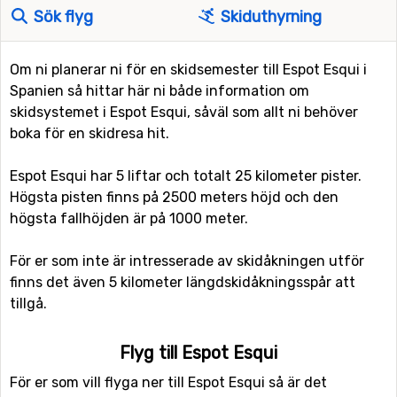
Sök flyg
Skiduthyrning
Om ni planerar ni för en skidsemester till Espot Esqui i
Spanien så hittar här ni både information om
skidsystemet i Espot Esqui, såväl som allt ni behöver
boka för en skidresa hit.
Espot Esqui har 5 liftar och totalt 25 kilometer pister.
Högsta pisten finns på 2500 meters höjd och den
högsta fallhöjden är på 1000 meter.
För er som inte är intresserade av skidåkningen utför
finns det även 5 kilometer längdskidåkningsspår att
tillgå.
Flyg till Espot Esqui
För er som vill flyga ner till Espot Esqui så är det