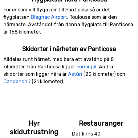
För er som vill flyga ner till Panticosa så är det
flygplatsen
Blagnac Airport
, Toulouse som är den
närmaste. Avståndet från denna flygplats till Panticosa
är 168 kilometer.
Skidorter i närheten av Panticosa
Alldeles runt hörnet, med bara ett avstånd på 8
kilometer från Panticosa ligger
Formigal
. Andra
skidorter som ligger nära är
Astún
(20 kilometer) och
Candanchú
(21 kilometer).
Hyr
Restauranger
skidutrustning
Det finns 40