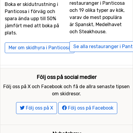
restauranger i Panticosa
Boka er skidutrustning i
och 19 olika typer av kök,
Panticosa i förväg och
varav de mest populära
spara ända upp till 50%
är Spanskt, Medelhavet
jämfört med att boka på
och Steakhouse.
plats.
Se alla restauranger i Pan
Mer om skidhyra i Panticosa
Följ oss på social medier
Följ oss på X och Facebook och få de allra senaste tipsen
om skidresor.
Följ oss på X
Följ oss på Facebook