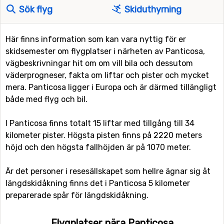
Sök flyg
Skiduthyrning
Här finns information som kan vara nyttig för er
skidsemester om flygplatser i närheten av Panticosa,
vägbeskrivningar hit om om vill bila och dessutom
väderprogneser, fakta om liftar och pister och mycket
mera. Panticosa ligger i Europa och är därmed tillängligt
både med flyg och bil.
I Panticosa finns totalt 15 liftar med tillgång till 34
kilometer pister. Högsta pisten finns på 2220 meters
höjd och den högsta fallhöjden är på 1070 meter.
Är det personer i resesällskapet som hellre ägnar sig åt
längdskidåkning finns det i Panticosa 5 kilometer
preparerade spår för längdskidåkning.
Flygplatser nära Panticosa