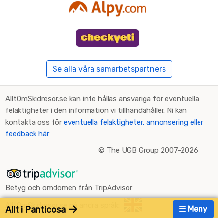
Se alla våra samarbetspartners
AlltOmSkidresor.se kan inte hållas ansvariga för eventuella
felaktigheter i den information vi tillhandahåller. Ni kan
kontakta oss för
eventuella felaktigheter, annonsering eller
feedback här
©
The UGB Group 2007-2026
Betyg och omdömen från TripAdvisor
AlltOmSkidresor.se på andra språk:
Allt i Panticosa
Meny