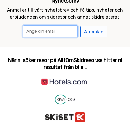
Nyhetsbrev
Anmäl er till vårt nyhetsbrev och få tips, nyheter och
erbjudanden om skidresor och annat skidrelaterat.
Anmälan
När ni söker resor på AlltOmSkidresor.se hittar ni
resultat från bl a...