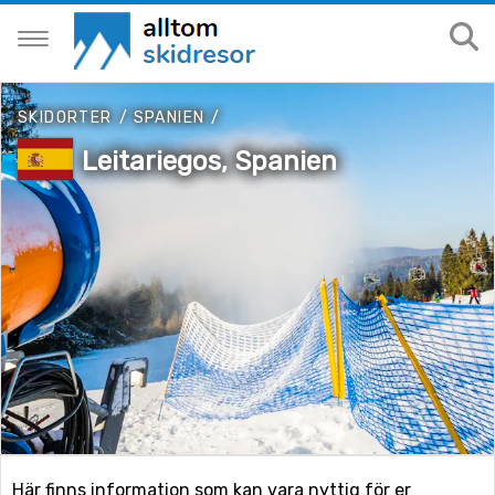
SKIDORTER
/
SPANIEN
/
Leitariegos, Spanien
Här finns information som kan vara nyttig för er