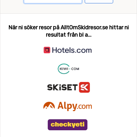
När ni söker resor på AlltOmSkidresor.se hittar ni
resultat från bl a...