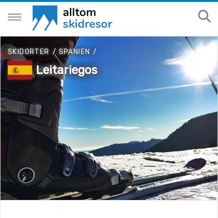
SKIDORTER
/
SPANIEN
/
Leitariegos