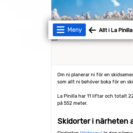
Meny
Allt i La Pinilla
Om ni planerar ni för en skidsemest
som allt ni behöver boka för en ski
La Pinilla har 11 liftar och totalt
på 552 meter.
Skidorter i närheten a