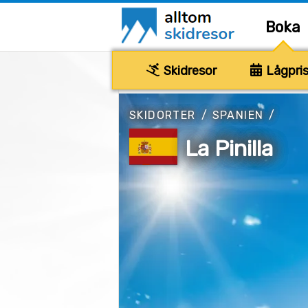
Boka
Skidresor
Lågpris
SKIDORTER
/
SPANIEN
/
La Pinilla