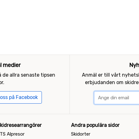
al medier
Nyh
 de allra senaste tipsen
Anmäl er till vårt nyhet
r.
erbjudanden om skidres
 oss på Facebook
kidresearrangörer
Andra populära sidor
TS Alpresor
Skidorter