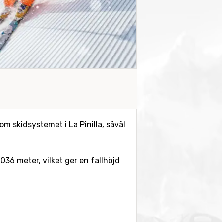
 om skidsystemet i La Pinilla, såväl
2036 meter, vilket ger en fallhöjd