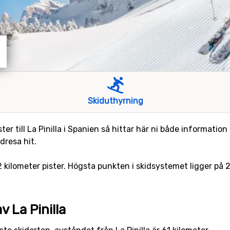
Skiduthyrning
er till La Pinilla i Spanien så hittar här ni både information
dresa hit.
 22 kilometer pister. Högsta punkten i skidsystemet ligger på 
v La Pinilla