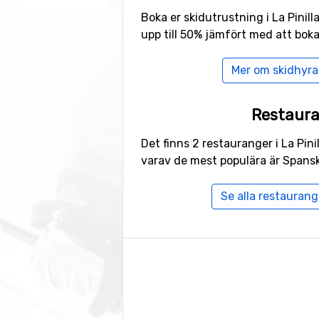
Boka er skidutrustning i La Pinill
upp till 50% jämfört med att boka
Mer om skidhyra i
Restaur
Det finns 2 restauranger i La Pinil
varav de mest populära är Spans
Se alla restaurange