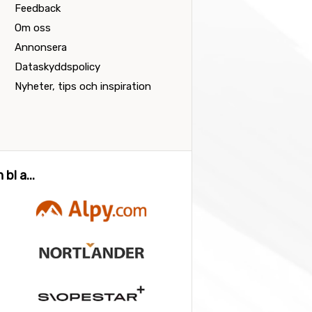
Feedback
Om oss
Annonsera
Dataskyddspolicy
Nyheter, tips och inspiration
bl a...