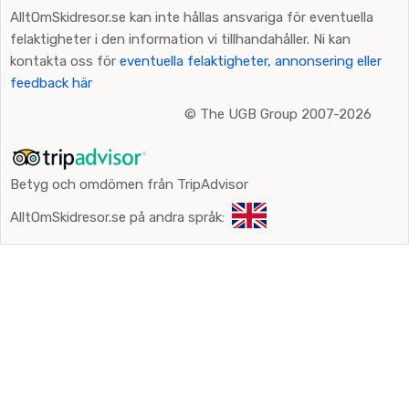
AlltOmSkidresor.se kan inte hållas ansvariga för eventuella
felaktigheter i den information vi tillhandahåller. Ni kan
kontakta oss för
eventuella felaktigheter, annonsering eller
feedback här
©
The UGB Group 2007-2026
Betyg och omdömen från TripAdvisor
AlltOmSkidresor.se på andra språk: