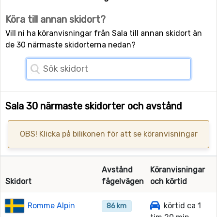
Köra till annan skidort?
Vill ni ha köranvisningar från Sala till annan skidort än
de 30 närmaste skidorterna nedan?
Sala 30 närmaste skidorter och avstånd
OBS! Klicka på bilikonen för att se köranvisningar
Avstånd
Köranvisningar
Skidort
fågelvägen
och körtid
Romme Alpin
körtid ca 1
86 km