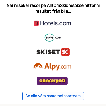
När ni söker resor på AlltOmSkidresor.se hittar ni
resultat från bl a...
Se alla våra samarbetspartners