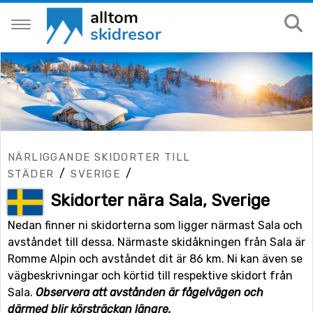
NÄRLIGGANDE SKIDORTER TILL
/
/
STÄDER
SVERIGE
Skidorter nära Sala, Sverige
Nedan finner ni skidorterna som ligger närmast Sala och
avståndet till dessa. Närmaste skidåkningen från Sala är
Romme Alpin och avståndet dit är 86 km. Ni kan även se
vägbeskrivningar och körtid till respektive skidort från
Sala.
Observera att avstånden är fågelvägen och
därmed blir körsträckan längre.